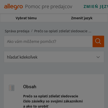
Pomoc pre predajcov
ZMIEŃ JĘZ
Vybrať tému
Zmeniť jazyk
Správa predaja
Prečo sa oplatí zdieľať sledovacie číslo zásielky so svojimi zákazníkmi a ako to urobiť
hľadať kdekoľvek
Obsah
Prečo sa oplatí zdieľať sledovacie
číslo zásielky so svojimi zákazníkmi
a ako to urobiť