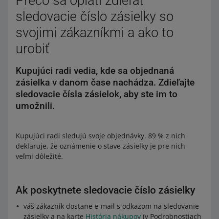
Prečo sa oplatí zdieľať
sledovacie číslo zásielky so
svojimi zákazníkmi a ako to
urobiť
Kupujúci radi vedia, kde sa objednaná
zásielka v danom čase nachádza. Zdieľajte
sledovacie čísla zásielok, aby ste im to
umožnili.
Kupujúci radi sledujú svoje objednávky. 89 % z nich
deklaruje, že oznámenie o stave zásielky je pre nich
veľmi dôležité.
Ak poskytnete sledovacie číslo zásielky
váš zákazník dostane e-mail s odkazom na sledovanie
zásielky a na karte
História nákupov
(v Podrobnostiach