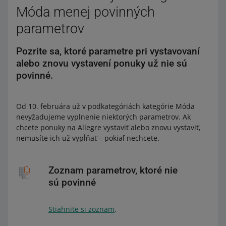
Móda menej povinných
parametrov
Pozrite sa, ktoré parametre pri vystavovaní
alebo znovu vystavení ponuky už nie sú
povinné.
Od 10. februára už v podkategóriách kategórie Móda
nevyžadujeme vyplnenie niektorých parametrov. Ak
chcete ponuky na Allegre vystaviť alebo znovu vystaviť,
nemusíte ich už vypĺňať – pokiaľ nechcete.
Zoznam parametrov, ktoré nie
sú povinné
Stiahnite si zoznam
.