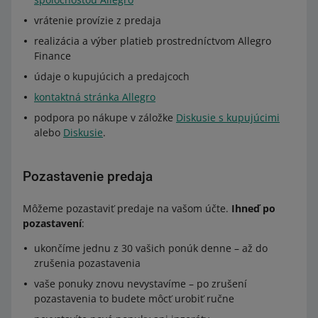
vrátenie provízie z predaja
realizácia a výber platieb prostredníctvom Allegro
Finance
údaje o kupujúcich a predajcoch
kontaktná stránka Allegro
podpora po nákupe v záložke
Diskusie s kupujúcimi
alebo
Diskusie
.
Pozastavenie predaja
Môžeme pozastaviť predaje na vašom účte.
Ihneď po
pozastavení
:
ukončíme jednu z 30 vašich ponúk denne – až do
zrušenia pozastavenia
vaše ponuky znovu nevystavíme – po zrušení
pozastavenia to budete môcť urobiť ručne