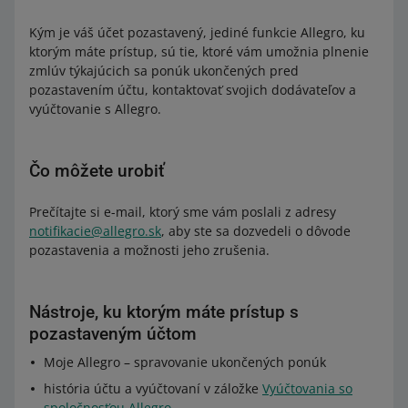
Kým je váš účet pozastavený, jediné funkcie Allegro, ku
ktorým máte prístup, sú tie, ktoré vám umožnia plnenie
zmlúv týkajúcich sa ponúk ukončených pred
pozastavením účtu, kontaktovať svojich dodávateľov a
vyúčtovanie s Allegro.
Čo môžete urobiť
Prečítajte si e-mail, ktorý sme vám poslali z adresy
notifikacie@allegro.sk
, aby ste sa dozvedeli o dôvode
pozastavenia a možnosti jeho zrušenia.
Nástroje, ku ktorým máte prístup s
pozastaveným účtom
Moje Allegro – spravovanie ukončených ponúk
história účtu a vyúčtovaní v záložke
Vyúčtovania so
spoločnosťou Allegro