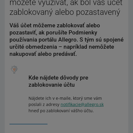
môžete využívať, ak bol váš účet
zablokovaný alebo pozastavený
Váš účet môžeme zablokovať alebo
pozastaviť, ak porušíte Podmienky
používania portálu Allegro. S tým sú spojené
určité obmedzenia – napríklad nemôžete
nakupovať alebo predávať.
Kde nájdete dôvody pre
zablokovanie účtu
Nájdete ich v e-maile, ktorý sme vám
poslali z adresy
notifikacie@allegro.sk
hneď po zablokovaní vášho účtu.