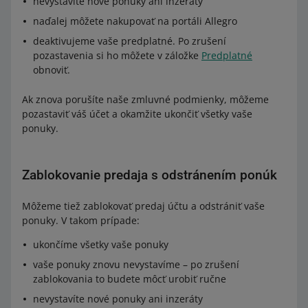
nevystavíte nové ponuky ani inzeráty
naďalej môžete nakupovať na portáli Allegro
deaktivujeme vaše predplatné. Po zrušení
pozastavenia si ho môžete v záložke
Predplatné
obnoviť.
Ak znova porušíte naše zmluvné podmienky, môžeme
pozastaviť váš účet a okamžite ukončiť všetky vaše
ponuky.
Zablokovanie predaja s odstránením ponúk
Môžeme tiež zablokovať predaj účtu a odstrániť vaše
ponuky. V takom prípade:
ukončíme všetky vaše ponuky
vaše ponuky znovu nevystavíme – po zrušení
zablokovania to budete môcť urobiť ručne
nevystavíte nové ponuky ani inzeráty