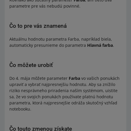
parametre pre vás nebudú povinné.
Čo to pre vás znamená
Aktuálnu hodnotu parametra Farba, napríklad biela,
automaticky presunieme do parametra
Hlavná farba
.
Čo môžete urobiť
Do 4. mája môžete parameter
Farba
vo vašich ponukách
upraviť a vybrať najpresnejšiu hodnotu. Aby sa znížilo
riziko nesprávneho priradenia naším systémom, uistite
sa, že vo svojich ponukách používate platnú hodnotu
parametra, ktorá najpresnejšie odráža skutočný vzhľad
notebooku.
Čo touto zmenou získate