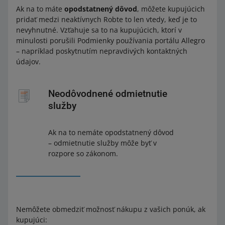
Ak na to máte
opodstatnený dôvod
, môžete kupujúcich
pridať medzi neaktívnych Robte to len vtedy, keď je to
nevyhnutné. Vzťahuje sa to na kupujúcich, ktorí v
minulosti porušili Podmienky používania portálu Allegro
– napríklad poskytnutím nepravdivých kontaktných
údajov.
Neodôvodnené odmietnutie
služby
Ak na to nemáte opodstatnený dôvod
– odmietnutie služby môže byť v
rozpore so zákonom.
Nemôžete obmedziť možnosť nákupu z vašich ponúk, ak
kupujúci: