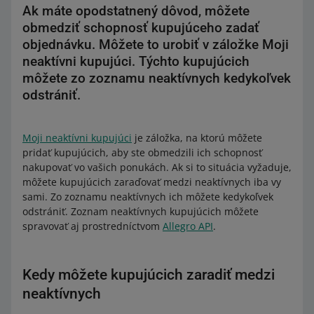
Ak máte opodstatnený dôvod, môžete
obmedziť schopnosť kupujúceho zadať
objednávku. Môžete to urobiť v záložke Moji
neaktívni kupujúci. Týchto kupujúcich
môžete zo zoznamu neaktívnych kedykoľvek
odstrániť.
Moji neaktívni kupujúci
je záložka, na ktorú môžete
pridať kupujúcich, aby ste obmedzili ich schopnosť
nakupovať vo vašich ponukách. Ak si to situácia vyžaduje,
môžete kupujúcich zaraďovať medzi neaktívnych iba vy
sami. Zo zoznamu neaktívnych ich môžete kedykoľvek
odstrániť. Zoznam neaktívnych kupujúcich môžete
spravovať aj prostredníctvom
Allegro API
.
Kedy môžete kupujúcich zaradiť medzi
neaktívnych