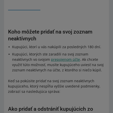
Koho môžete pridať na svoj zoznam
neaktívnych
Kupujúci, ktorí u vás nakúpili za posledných 180 dní.
Kupujúci, ktorých ste zaradili na svoj zoznam
neaktívnych vo svojom
prepojenom účte
. Ak chcete
využiť túto možnosť, musíte kupujúceho uviesť na svoj
zoznam neaktívnych na účte, z ktorého si niečo kúpil.
Keď sa pokúsite pridať na svoj zoznam neaktívnych
kupujúceho, ktorý nespĺňa vyššie uvedené podmienky,
zobrazí sa nasledujúca správa:
Ako pridať a odstrániť kupujúcich zo