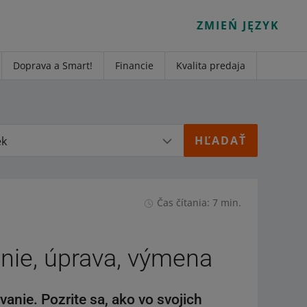
ZMIEŃ JĘZYK
Doprava a Smart!
Financie
Kvalita predaja
ek
Čas čítania: 7 min.
nie, úprava, výmena
anie. Pozrite sa, ako vo svojich