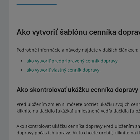
Ako vytvoriť šablónu cenníka dopra
Podrobné informácie a návody nájdete v ďalších článkoch:
ako vytvoriť predpripravený cenník dopravy
ako vytvoriť vlastný cenník dopravy
.
Ako skontrolovať ukážku cenníka dopravy
Pred uložením zmien si môžete pozrieť ukážku svojich cenn
kliknite na tlačidlo [ukážka] umiestnené vedľa tlačidla [ulož
Ako skontrolovať ukážku cenníka dopravy Pred uložením zm
dopravy počas ich úpravy. Ak to chcete urobiť, kliknite na t