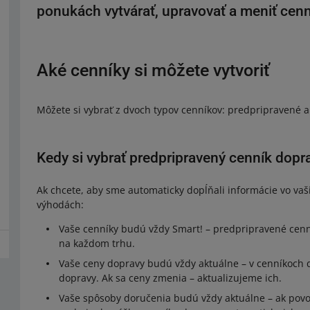
ponukách vytvárať, upravovať a meniť cenn
Aké cenníky si môžete vytvoriť
Môžete si vybrať z dvoch typov cenníkov: predpripravené a
Kedy si vybrať predpripravený cenník dopr
Ak chcete, aby sme automaticky dopĺňali informácie vo vašic
výhodách:
Vaše cenníky budú vždy Smart! – predpripravené cenn
na každom trhu.
Vaše ceny dopravy budú vždy aktuálne – v cenníkoch
dopravy. Ak sa ceny zmenia – aktualizujeme ich.
Vaše spôsoby doručenia budú vždy aktuálne – ak povo