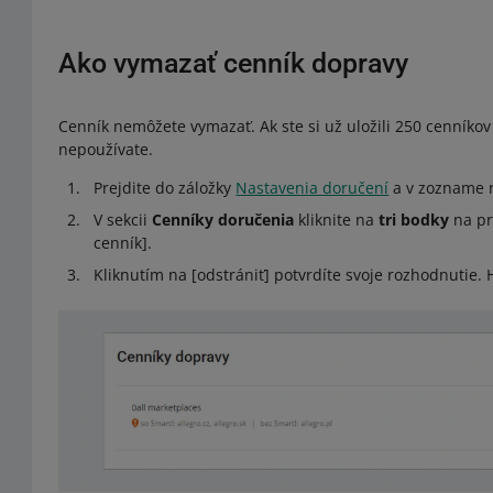
Ako vymazať cenník dopravy
Cenník nemôžete vymazať. Ak ste si už uložili 250 cenníkov
nepoužívate.
Prejdite do záložky
Nastavenia doručení
a v zozname ná
V sekcii
Cenníky doručenia
kliknite na
tri bodky
na pr
cenník].
Kliknutím na [odstrániť] potvrdíte svoje rozhodnutie. 