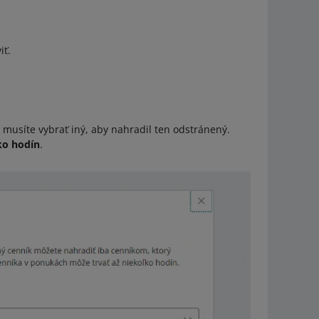
iť.
– musíte vybrať iný, aby nahradil ten odstránený.
ko hodín
.