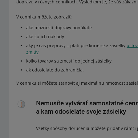
dopravu v rôznych cenníkoch. Výsledkom je, že váš zákazn
V cenníku môžete zobraziť:
aké možnosti dopravy ponúkate
aké sú ich náklady
aký je čas prepravy – platí pre kuriérske zásielky
účtov
zmlúv
koľko tovarov sa zmestí do jednej zásielky
ak odosielate do zahraničia.
V cenníku si môžete stanoviť aj maximálnu hmotnosť zásiel
Nemusíte vytvárať samostatné cenn
a kam odosielate svoje zásielky
Všetky spôsoby doručenia môžete pridať v rámci