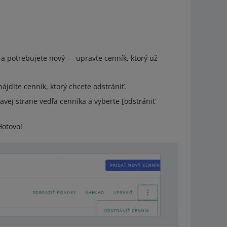
 a potrebujete nový — upravte cenník, ktorý už
jdite cenník, ktorý chcete odstrániť.
avej strane vedľa cenníka a vyberte [odstrániť
Hotovo!