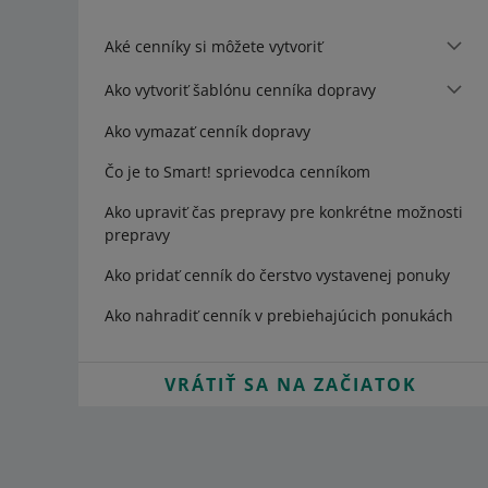
Aké cenníky si môžete vytvoriť
Ako vytvoriť šablónu cenníka dopravy
Ako vymazať cenník dopravy
Čo je to Smart! sprievodca cenníkom
Ako upraviť čas prepravy pre konkrétne možnosti
prepravy
Ako pridať cenník do čerstvo vystavenej ponuky
Ako nahradiť cenník v prebiehajúcich ponukách
VRÁTIŤ SA NA ZAČIATOK