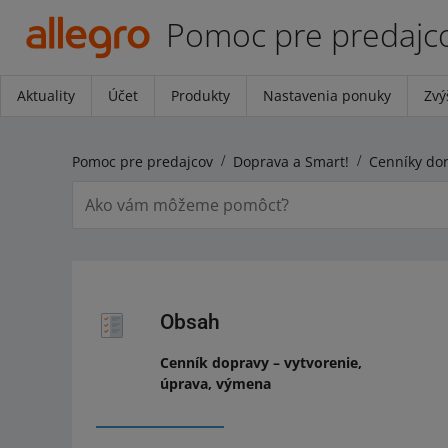
Pomoc pre predajc
Aktuality
Účet
Produkty
Nastavenia ponuky
Zvý
Pomoc pre predajcov
Doprava a Smart!
Obsah
Cenník dopravy – vytvorenie,
úprava, výmena