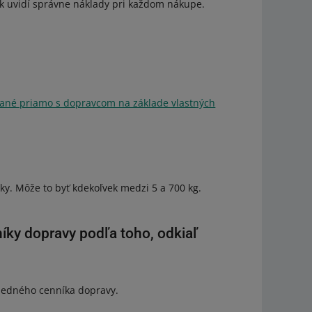
ík uvidí správne náklady pri každom nákupe.
ané priamo s dopravcom na základe vlastných
ky. Môže to byť kdekoľvek medzi 5 a 700 kg.
íky dopravy podľa toho, odkiaľ
 jedného cenníka dopravy.