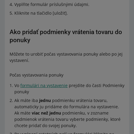
Vyplňte formulár príslušnými údajmi.
Kliknite na tlačidlo [uložiť].
Ako pridať podmienky vrátenia tovaru do
ponuky
Môžete to urobiť počas vystavovania ponuky alebo po jej
vystavení.
Počas vystavovania ponuky
Vo
formulári na vystavenie
prejdite do časti Podmienky
ponuky
Ak máte iba
jednu
podmienku vrátenia tovaru,
automaticky ju pridáme do formulára na vystavenie.
Ak máte
viac než jednu
podmienku, v zozname
podmienok vrátenia tovaru vyberte podmienky, ktoré
chcete pridať do svojej ponuky.