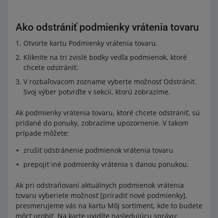
Ako odstrániť podmienky vrátenia tovaru
Otvorte kartu Podmienky vrátenia tovaru.
Kliknite na tri zvislé bodky vedľa podmienok, ktoré
chcete odstrániť.
V rozbaľovacom zozname vyberte možnosť Odstrániť.
Svoj výber potvrďte v sekcii, ktorú zobrazíme.
Ak podmienky vrátenia tovaru, ktoré chcete odstrániť, sú
pridané do ponuky, zobrazíme upozornenie. V takom
prípade môžete:
zrušiť odstránenie podmienok vrátenia tovaru
prepojiť iné podmienky vrátenia s danou ponukou.
Ak pri odstraňovaní aktuálnych podmienok vrátenia
tovaru vyberiete možnosť [priradiť nové podmienky],
presmerujeme vás na kartu Môj sortiment, kde to budete
môcť urobiť. Na karte uvidíte nasledujúcu správu: