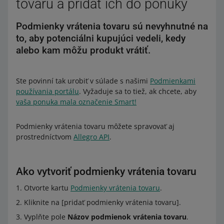
tovaru a pridať ich do ponuky
Podmienky vrátenia tovaru sú nevyhnutné na
to, aby potenciálni kupujúci vedeli, kedy
alebo kam môžu produkt vrátiť.
Ste povinní tak urobiť v súlade s našimi
Podmienkami
používania portálu
. Vyžaduje sa to tiež, ak chcete, aby
vaša ponuka mala označenie Smart!
Podmienky vrátenia tovaru môžete spravovať aj
prostredníctvom
Allegro API
.
Ako vytvoriť podmienky vrátenia tovaru
Otvorte kartu
Podmienky vrátenia tovaru
.
Kliknite na [pridať podmienky vrátenia tovaru].
Vyplňte pole
Názov podmienok vrátenia tovaru
.