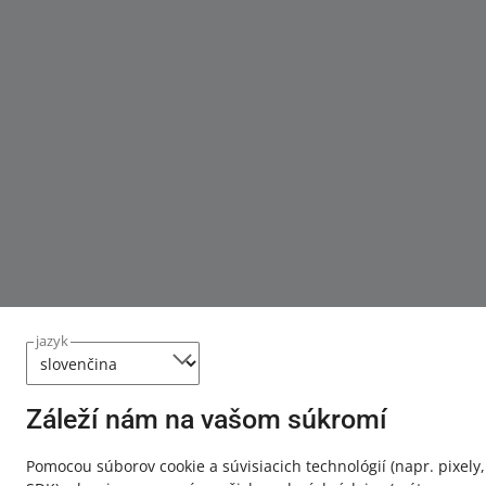
jazyk
Záleží nám na vašom súkromí
Pomocou súborov cookie a súvisiacich technológií
(napr. pixely,