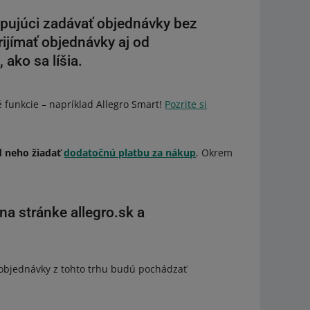
upujúci zadávať objednávky bez
ijímať objednávky aj od
 ako sa líšia.
é funkcie – napríklad Allegro Smart!
Pozrite si
 neho žiadať
dodatočnú platbu za nákup
. Okrem
na stránke allegro.sk a
y objednávky z tohto trhu budú pochádzať