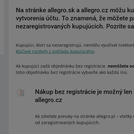
Na stránke allegro.sk a allegro.cz môžu k
vytvorenia účtu. To znamená, že môžete pr
nezaregistrovaných kupujúcich. Pozrite sa,
Kupujúci, ktorí sa nezaregistrujú, nemôžu využívať niektor
kľúčové rozdiely z pohľadu kupujúceho
.
Ak kupujúci zadá objednávku bez registrácie,
nemôžete od
toho objednávku bez registrácie vybavíte ako každú inú.
Nákup bez registrácie je možný len 
allegro.cz
Ak zdieľate ponuky na stránke allegro.pl – všetk
od zaregistrovaných kupujúcich.