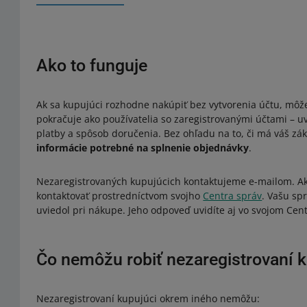
Ako to funguje
Ak sa kupujúci rozhodne nakúpiť bez vytvorenia účtu, môže
pokračuje ako používatelia so zaregistrovanými účtami – u
platby a spôsob doručenia. Bez ohľadu na to, či má váš zák
informácie potrebné na splnenie objednávky
.
Nezaregistrovaných kupujúcich kontaktujeme e-mailom. Ak
kontaktovať prostredníctvom svojho
Centra správ
. Vašu sp
uviedol pri nákupe. Jeho odpoveď uvidíte aj vo svojom Cent
Čo nemôžu robiť nezaregistrovaní k
Nezaregistrovaní kupujúci okrem iného nemôžu: