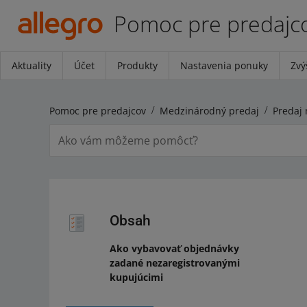
Pomoc pre predajc
Aktuality
Účet
Produkty
Nastavenia ponuky
Zvý
Pomoc pre predajcov
Medzinárodný predaj
Predaj 
Obsah
Ako vybavovať objednávky
zadané nezaregistrovanými
kupujúcimi