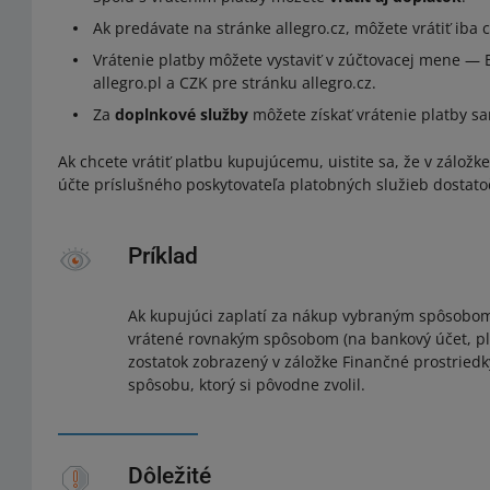
Ak predávate na stránke allegro.cz, môžete vrátiť ib
Vrátenie platby môžete vystaviť v zúčtovacej mene — 
allegro.pl a CZK pre stránku allegro.cz.
Za
doplnkové služby
môžete získať vrátenie platby s
Ak chcete vrátiť platbu kupujúcemu, uistite sa, že v záložk
účte príslušného poskytovateľa platobných služieb dostat
Príklad
Ak kupujúci zaplatí za nákup vybraným spôsobom
vrátené rovnakým spôsobom (na bankový účet, pla
zostatok zobrazený v záložke Finančné prostriedky 
spôsobu, ktorý si pôvodne zvolil.
Dôležité