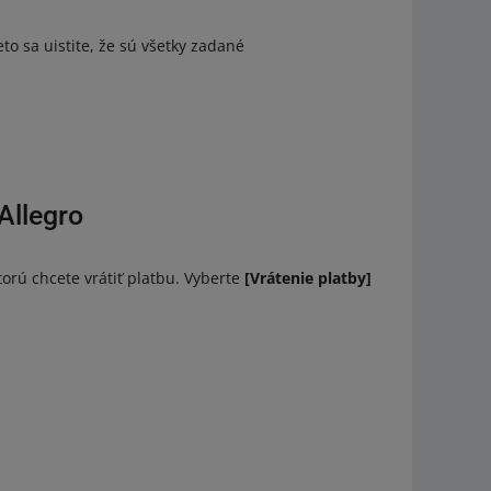
eto sa uistite, že sú všetky zadané
Allegro
torú chcete vrátiť platbu. Vyberte
[Vrátenie platby]