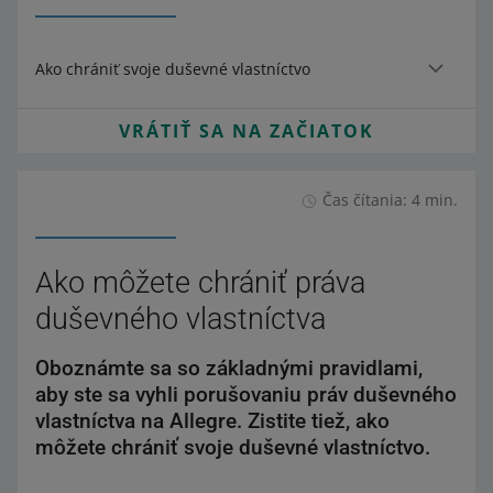
Ako chrániť svoje duševné vlastníctvo
VRÁTIŤ SA NA ZAČIATOK
Čas čítania: 4 min.
Ako môžete chrániť práva
duševného vlastníctva
Oboznámte sa so základnými pravidlami,
aby ste sa vyhli porušovaniu práv duševného
vlastníctva na Allegre. Zistite tiež, ako
môžete chrániť svoje duševné vlastníctvo.