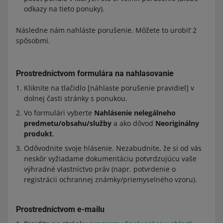
odkazy na tieto ponuky).
Následne nám nahláste porušenie. Môžete to urobiť 2
spôsobmi.
Prostredníctvom formulára na nahlasovanie
Kliknite na tlačidlo [náhlaste porušenie pravidiel] v
dolnej časti stránky s ponukou.
Vo formulári vyberte
Nahlásenie nelegálneho
predmetu/obsahu/služby
a ako dôvod
Neoriginálny
produkt
.
Odôvodnite svoje hlásenie. Nezabudnite, že si od vás
neskôr vyžiadame dokumentáciu potvrdzujúcu vaše
výhradné vlastníctvo práv (napr. potvrdenie o
registrácii ochrannej známky/priemyselného vzoru).
Prostredníctvom e-mailu