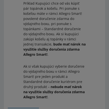
Príklad Kupujúci chce od vás kúpiť
pár topánok a košeľu. Pri ponuke s
košeľou máte v rámci Allegro Smart!
povolené doručenie zdarma do
výdajného boxu, pri ponuke s
topánkami – štandardné doručenie
do výdajného boxu. Ak si kupujúci
zakúpi košeľu aj topánky v rámci
jednej transakcie,
bude mať nárok na
využitie služby doručenia zdarma
Allegro Smart!
.
Ak si však kupujúci vyberie doručenie
do výdajného boxu v rámci Allegro
Smart! pre jeden produkt a
štandardné doručenie kuriérom pre
druhý produkt –
nebude mať nárok
na využitie služby doručenia zdarma
Allegro Smart!
.