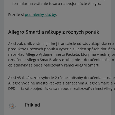
formulár na vrátenie tovaru na svojom účte Allegro.
Pozrite si
podmienky služby
.
Allegro Smart! a nákupy z rôznych ponúk
Ak si zákazník v rámci jednej transakcie od vás zakúpi viacero
produktov z rôznych ponúk a vyberie si jeden spôsob doručen
napríklad Allegro Výdajné miesto Packeta, ktorý má v jednej 
označenie Allegro Smart!, ale v druhej nie – doručenie takejto
objednávky sa bude realizovať v rámci Allegro Smart!.
Ak si však zákazník vyberie 2 rôzne spôsoby doručenia — napr
Allegro Výdajné miesto Packeta s označením Allegro Smart! a 
DPD — takáto objednávka sa nebude realizovať v rámci Allegr
Príklad