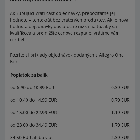
Ak kupujúci vráti časť objednávky, prepočítame jej
hodnotu – tentokrát bez vrátených produktov. Ak je nová
hodnota objednávky dostatočne nízka na to, aby sa
kvalifikovala pre nižšie cenové rozpätie, vrátime vám
rozdiel.
Pozrite si príklady objednávok dodaných s Allegro One
Box:
Poplatok za balík
od 6,90 do 10,39 EUR
0,39 EUR
od 10,40 do 14,99 EUR
0,79 EUR
od 15,00 do 22,99 EUR
1,19 EUR
od 23,00 do 34,49 EUR
1,79 EUR
34,50 EUR alebo viac
2,39 EUR