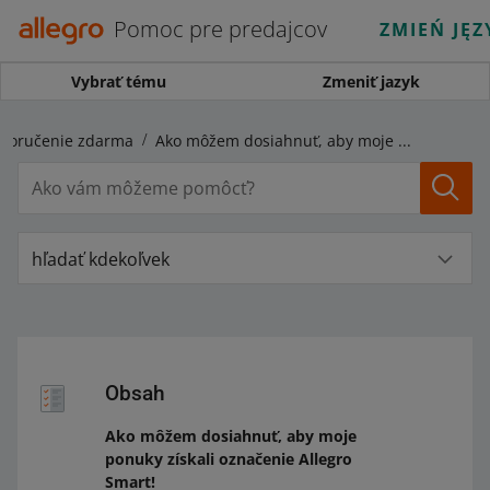
Pomoc pre predajcov
ZMIEŃ JĘZ
Vybrať tému
Zmeniť jazyk
a doručenie zdarma
Ako môžem dosiahnuť, aby moje ponuky získali označenie Allegro Smart!
hľadať kdekoľvek
Obsah
Ako môžem dosiahnuť, aby moje
ponuky získali označenie Allegro
Smart!