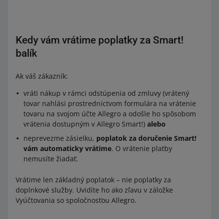
Kedy vám vrátime poplatky za Smart!
balík
Ak váš zákazník:
vráti nákup v rámci odstúpenia od zmluvy (vrátený
tovar nahlási prostredníctvom formulára na vrátenie
tovaru na svojom účte Allegro a odošle ho spôsobom
vrátenia dostupným v Allegro Smart!)
alebo
neprevezme zásielku,
poplatok za doručenie Smart!
vám automaticky vrátime
. O vrátenie platby
nemusíte žiadať.
Vrátime len základný poplatok – nie poplatky za
doplnkové služby. Uvidíte ho ako zľavu v záložke
Vyúčtovania so spoločnosťou Allegro.