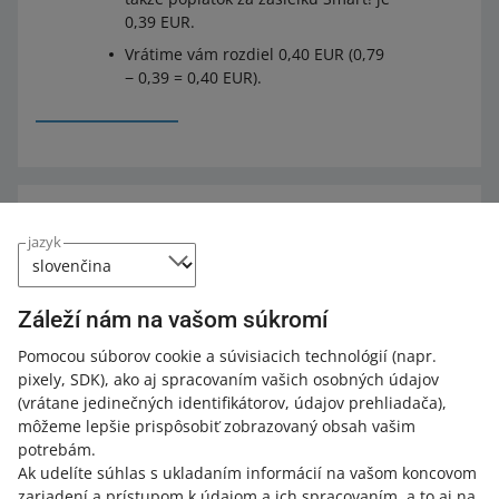
0,39 EUR.
Vrátime vám rozdiel 0,40 EUR (0,79
− 0,39 = 0,40 EUR).
Rozšírte si svoje vedomosti s Akadémiou
jazyk
Allegro
Pozrite si bezplatné kurzy, webináre a podcasty.
Záleží nám na vašom súkromí
Všetko
(3)
Kurzy
(1)
Rýchle tipy
(1)
Pomocou súborov cookie a súvisiacich technológií
(napr.
pixely, SDK)
, ako aj spracovaním vašich osobných údajov
Webináre
(1)
(vrátane jedinečných identifikátorov, údajov prehliadača)
,
môžeme lepšie prispôsobiť zobrazovaný obsah vašim
potrebám.
KURZ
Ak udelíte súhlas s ukladaním informácií na vašom koncovom
Spoznajte vernostný program Allegro
zariadení a prístupom k údajom a ich spracovaním, a to aj na
Smart!