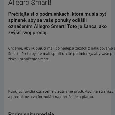
Allegro Smart!
Prečítajte si o podmienkach, ktoré musia byť
splnené, aby sa vaše ponuky odlíšili
označením Allegro Smart! Toto je šanca, ako
zvýšiť svoj predaj.
Chceme, aby kupujúci mali čo najlepší zážitok z nakupovania s
Smart!. Preto by ste mali splniť určité podmienky, aby vaše p
získali označenie Smart!.
Kupujúci uvidia označenie v zozname produktov, na stránkac
a produktov a vo formulári na doručenie a platbu.
Podmienky predaja