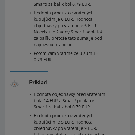
Smart! za balík bol 0,79 EUR.
Hodnota produktov vrátených
kupujúcim je 6 EUR. Hodnota
objednávky po vrátení je 6 EUR.
Neexistuje žiadny Smart! poplatok
za balík, pretože táto suma je pod
najnižšou hranicou.
Potom vám vrátime celú sumu –
0,79 EUR.
Príklad
Hodnota objednávky pred vrátením
bola 14 EUR a Smart! poplatok
Smart! za balík bol 0,79 EUR.
Hodnota produktov vrátených
kupujúcim je 5 EUR. Hodnota
objednávky po vrátení je 9 EUR,
takže poplatok za zásielku Smart! je