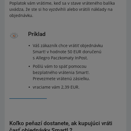
Poplatok vám vrátime, keď sa v stave vráteného balíka
uvádza, že ste si ho vyzdvihli alebo vrátili náklady na
objednávku.
Príklad
Váš zákazník chce vrátiť objednávku
Smart! v hodnote 50 EUR doručenú
s Allegro Paczkomaty InPost.
Pošlú vám to späť pomocou
bezplatného vrátenia Smart!.
Prevezmete vrátenú zásielku.
vraciame vám 2,39 EUR.
Koľko peňazí dostanete, ak kupujúci vráti
časť objednávky Smart! ?