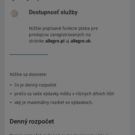
Dostupnosť služby
Nižšie popísané funkcie platia pre
predajcov zaregistrovaných na
stránke
allegro.pl
aj
allegro.sk
.
Nižšie sa dozviete:
čo je denný rozpočet
prečo sa vaše výdavky môžu v rôznych dňoch líšiť
aký je maximálny rozdiel vo výdavkoch.
Denný rozpočet