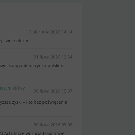
3 sierpnia 2026 14:14
j swoje oferty.
31 lipca 2026 12:34
kowej kampanii na rynku polskim:
cych, którzy
30 lipca 2026 15:37
sze zyski – i to bez poświęcania
30 lipca 2026 09:09
(AI Act), które wprowadzają nowe