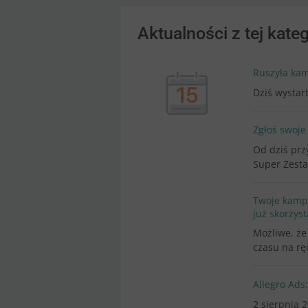
Aktualności z tej kateg
Ruszyła kam
Dziś wystar
Zgłoś swoje 
Od dziś prz
Super Zesta
Twoje kampa
już skorzys
Możliwe, że
czasu na rę
Allegro Ads
2 sierpnia 