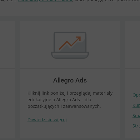
Allegro Ads
Kliknij link poniżej i przeglądaj materiały
Opc
edukacyjne o Allegro Ads – dla
Ku
początkujących i zaawansowanych.
Sma
Dowiedz się więcej
Str