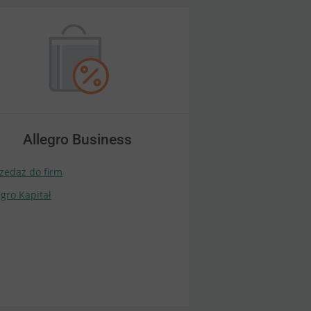
Allegro Business
zedaż do firm
egro Kapitał