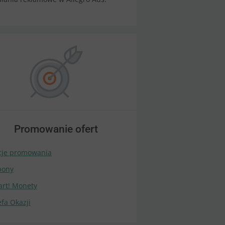
Promowanie ofert
je promowania
pony
rt! Monety
efa Okazji