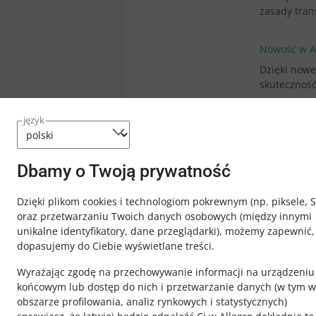
zasady tran
Nowość w Al
Dzięki nowe
skuteczność
język
Dbamy o Twoją prywatność
Dzięki plikom cookies i technologiom pokrewnym
(np. piksele, 
oraz przetwarzaniu Twoich danych osobowych
(między innymi
unikalne identyfikatory, dane przeglądarki)
, możemy zapewnić,
dopasujemy do Ciebie wyświetlane treści.
Wyrażając zgodę na przechowywanie informacji na urządzeniu
końcowym lub dostęp do nich i przetwarzanie danych (w tym w
obszarze profilowania, analiz rynkowych i statystycznych)