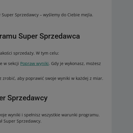
ł Super Sprzedawcy – wyślemy do Ciebie mejla.
ogramu Super Sprzedawca
jakości sprzedaży. W tym celu:
e w sekcji
Popraw wyniki
. Gdy je wykonasz, możesz
z zrobić, aby poprawić swoje wyniki w każdej z miar.
uper Sprzedawcy
je wyniki i spełnisz wszystkie warunki programu.
tuł Super Sprzedawcy.