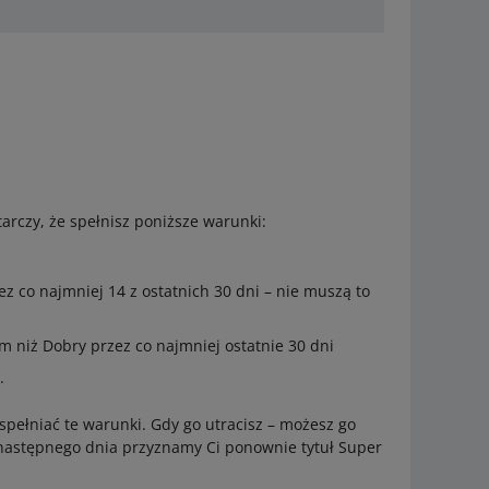
tarczy, że spełnisz poniższe warunki:
z co najmniej 14 z ostatnich 30 dni – nie muszą to
m niż Dobry przez co najmniej ostatnie 30 dni
.
spełniać te warunki. Gdy go utracisz – możesz go
 następnego dnia przyznamy Ci ponownie tytuł Super