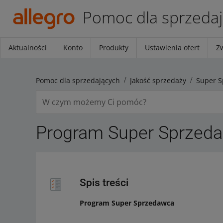
Pomoc dla sprzeda
Aktualności
Konto
Produkty
Ustawienia ofert
Z
Pomoc dla sprzedających
Jakość sprzedaży
Super 
Program Super Sprzed
Spis treści
Program Super Sprzedawca