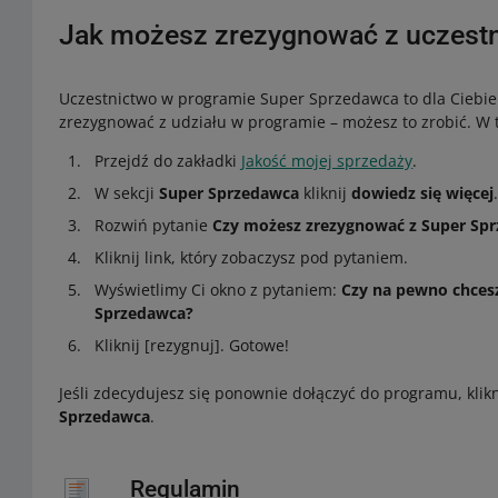
Jak możesz zrezygnować z uczestn
Uczestnictwo w programie Super Sprzedawca to dla Ciebie 
zrezygnować z udziału w programie – możesz to zrobić. W 
Przejdź do zakładki
Jakość mojej sprzedaży
.
W sekcji
Super Sprzedawca
kliknij
dowiedz się więcej
Rozwiń pytanie
Czy możesz zrezygnować z Super Sp
Kliknij link, który zobaczysz pod pytaniem.
Wyświetlimy Ci okno z pytaniem:
Czy na pewno chces
Sprzedawca?
Kliknij [rezygnuj]. Gotowe!
Jeśli zdecydujesz się ponownie dołączyć do programu, klikn
Sprzedawca
.
Regulamin