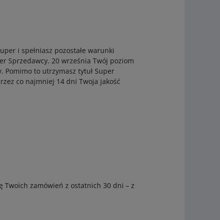
uper i spełniasz pozostałe warunki
per Sprzedawcy. 20 września Twój poziom
. Pomimo to utrzymasz tytuł Super
rzez co najmniej 14 dni Twoja jakość
ę Twoich zamówień z ostatnich 30 dni – z