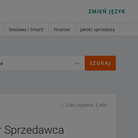
ZMIEŃ JĘZYK
Dostawa i Smart!
Finanse
Jakość sprzedaży
ie
Czas czytania: 5 min.
r Sprzedawca