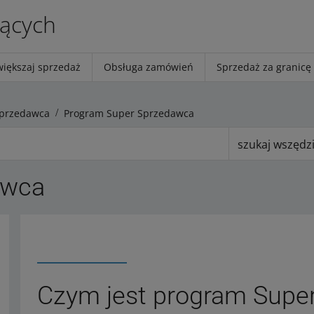
jących
większaj sprzedaż
Obsługa zamówień
Sprzedaż za granicę
Sprzedawca
Program Super Sprzedawca
szukaj wszędz
awca
Czym jest program Supe