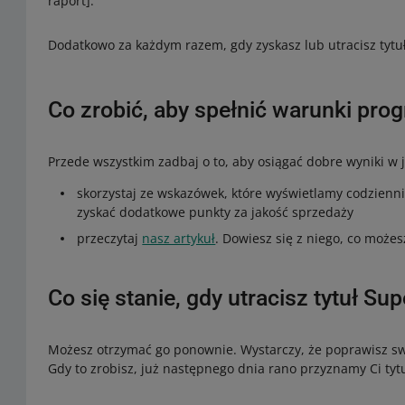
raport].
Dodatkowo za każdym razem, gdy zyskasz lub utracisz tytu
Co zrobić, aby spełnić warunki pr
Przede wszystkim zadbaj o to, aby osiągać dobre wyniki w 
skorzystaj ze wskazówek, które wyświetlamy codzienni
zyskać dodatkowe punkty za jakość sprzedaży
przeczytaj
nasz artykuł
. Dowiesz się z niego, co możes
Co się stanie, gdy utracisz tytuł S
Możesz otrzymać go ponownie. Wystarczy, że poprawisz swo
Gdy to zrobisz, już następnego dnia rano przyznamy Ci ty