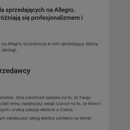
a sprzedających na Allegro.
óżniają się profesjonalizmem i
na Allegro. Uczestniczą w nim sprzedający, którzy
 obsługi.
przedawcy
ziomie. Ona natomiast wpływa na to, że Twoje
Dzięki temu zwiększasz swoje szanse na to, że klienci
cych i zrobią zakupy właśnie u Ciebie.
tórym zwiększasz swoją wiedzę zarówno na temat