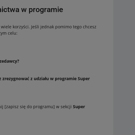
ictwa w programie
wiele korzyści. Jeśli jednak pomimo tego chcesz
tym celu:
.
rzedawcy?
z zrezygnować z udziału w programie Super
ij [zapisz się do programu] w sekcji
Super