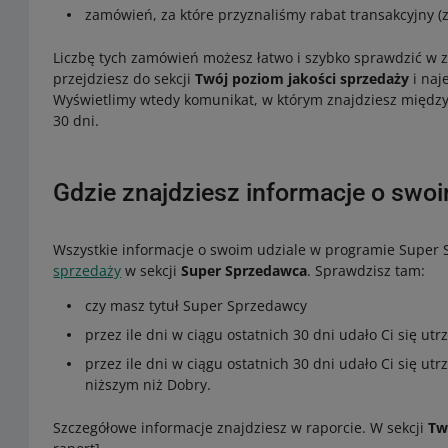
zamówień, za które przyznaliśmy rabat transakcyjny (z
Liczbę tych zamówień możesz łatwo i szybko sprawdzić w 
przejdziesz do sekcji
Twój poziom jakości sprzedaży
i naj
Wyświetlimy wtedy komunikat, w którym znajdziesz między 
30 dni.
Gdzie znajdziesz informacje o swo
Wszystkie informacje o swoim udziale w programie Super
sprzedaży
w sekcji
Super Sprzedawca
. Sprawdzisz tam:
czy masz tytuł Super Sprzedawcy
przez ile dni w ciągu ostatnich 30 dni udało Ci się u
przez ile dni w ciągu ostatnich 30 dni udało Ci się u
niższym niż Dobry.
Szczegółowe informacje znajdziesz w raporcie. W sekcji
Tw