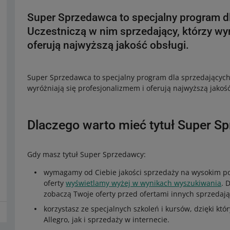
Super Sprzedawca to specjalny program dl
Uczestniczą w nim sprzedający, którzy wyr
oferują najwyższą jakość obsługi.
Super Sprzedawca to specjalny program dla sprzedających 
wyróżniają się profesjonalizmem i oferują najwyższą jakość
Dlaczego warto mieć tytuł Super S
Gdy masz tytuł Super Sprzedawcy:
wymagamy od Ciebie jakości sprzedaży na wysokim po
oferty
wyświetlamy wyżej w wynikach wyszukiwania
. 
zobaczą Twoje oferty przed ofertami innych sprzedają
korzystasz ze specjalnych szkoleń i kursów, dzięki k
Allegro, jak i sprzedaży w internecie.