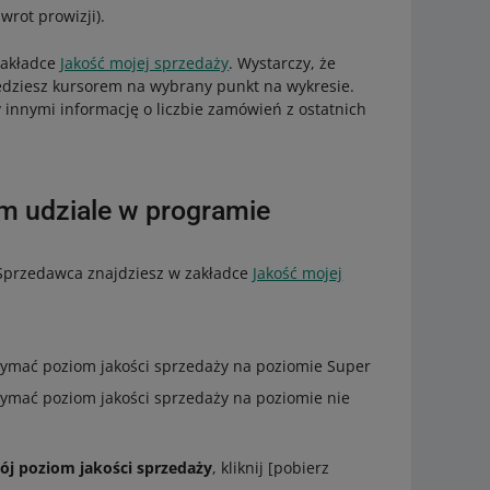
wrot prowizji).
zakładce
Jakość mojej sprzedaży
. Wystarczy, że
edziesz kursorem na wybrany punkt na wykresie.
innymi informację o liczbie zamówień z ostatnich
im udziale w programie
 Sprzedawca znajdziesz w zakładce
Jakość mojej
trzymać poziom jakości sprzedaży na poziomie Super
trzymać poziom jakości sprzedaży na poziomie nie
ój poziom jakości sprzedaży
, kliknij [pobierz