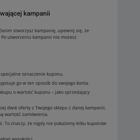
rwającej kampanii
anim stworzysz kampanię, upewnij się, że
. Po utworzeniu kampanii nie możesz
specjalne oznaczenie kuponu.
zypisuje go w ten sposób do swojego konta.
akupu o wartość kuponu – jako sprzedający
ej dwie oferty z Twojego sklepu z danej kampanii,
lną wartość zamówienia.
ii. To znaczy, że nigdy nie pokażemy kilku kuponów
pełnej wysokości.