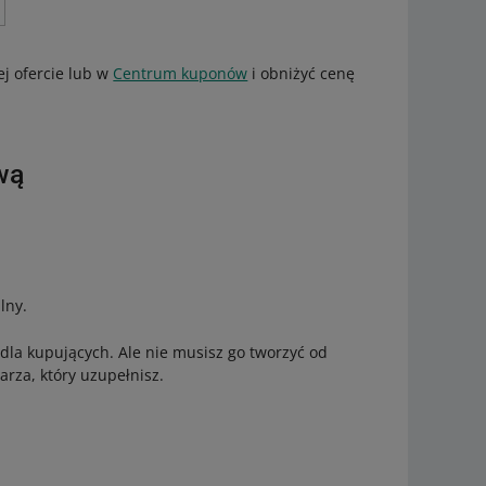
j ofercie lub w
Centrum kuponów
i obniżyć cenę
wą
lny.
dla kupujących. Ale nie musisz go tworzyć od
rza, który uzupełnisz.