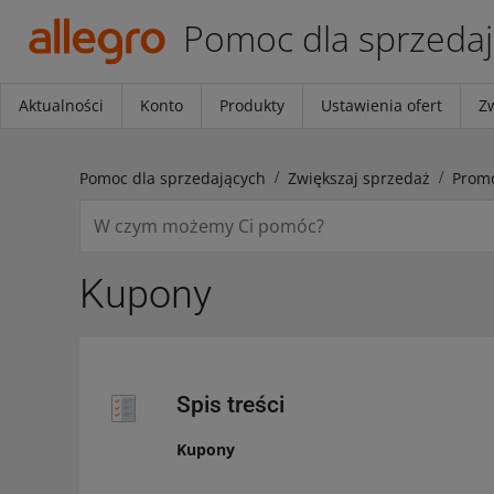
Pomoc dla sprzeda
Aktualności
Konto
Produkty
Ustawienia ofert
Z
Pomoc dla sprzedających
Zwiększaj sprzedaż
Promo
Kupony
Spis treści
Kupony