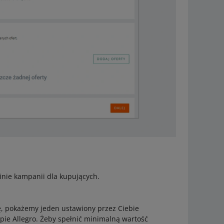
inie kampanii dla kupujących.
ję, pokażemy jeden ustawiony przez Ciebie
pie Allegro. Żeby spełnić minimalną wartość