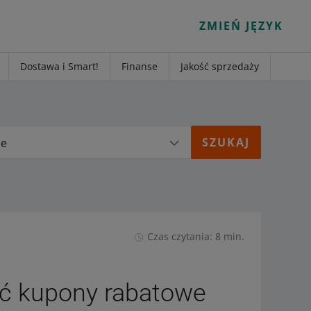
ZMIEŃ JĘZYK
Dostawa i Smart!
Finanse
Jakość sprzedaży
ie
Czas czytania: 8 min.
ać kupony rabatowe