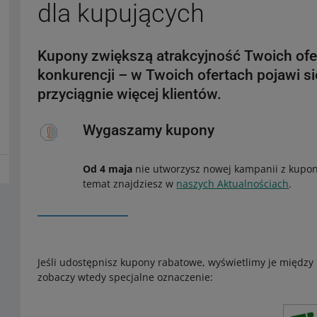
dla kupujących
Kupony zwiększą atrakcyjność Twoich ofert
konkurencji – w Twoich ofertach pojawi si
przyciągnie więcej klientów.
Wygaszamy kupony
Od 4 maja
nie utworzysz nowej kampanii z kupon
temat znajdziesz w
naszych Aktualnościach
.
Jeśli udostępnisz kupony rabatowe, wyświetlimy je między in
zobaczy wtedy specjalne oznaczenie: