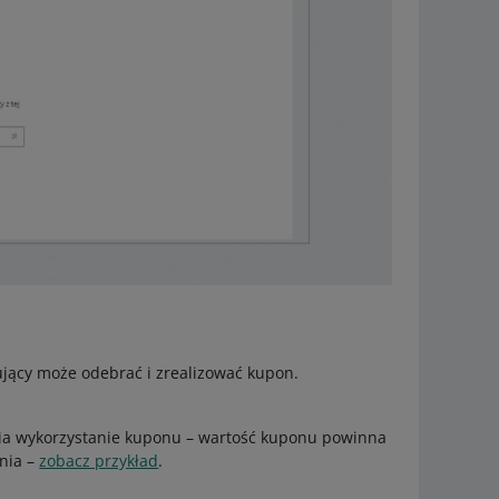
ujący może odebrać i zrealizować kupon.
ia wykorzystanie kuponu – wartość kuponu powinna
nia –
zobacz przykład
.