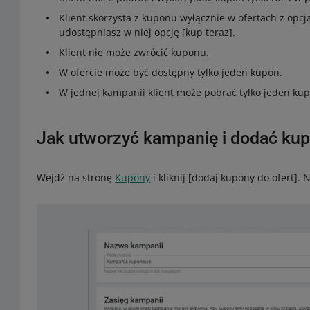
Klient skorzysta z kuponu wyłącznie w ofertach z opcją
udostępniasz w niej opcję [kup teraz].
Klient nie może zwrócić kuponu.
W ofercie może być dostępny tylko jeden kupon.
W jednej kampanii klient może pobrać tylko jeden ku
Jak utworzyć kampanię i dodać kup
Wejdź na stronę
Kupony
i kliknij [dodaj kupony do ofert]