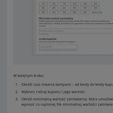
W kolejnym kroku:
Określ czas trwania kampanii – od kiedy do kiedy kup
Wybierz rodzaj kuponu i jego wartość.
Określ minimalną wartość zamówienia, która umożliw
wynosić co najmniej 5% minimalnej wartości zamówie