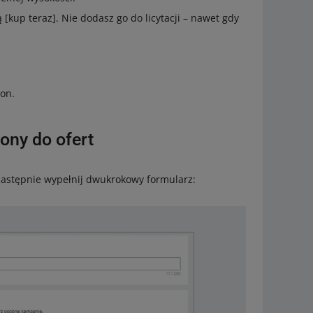
 [kup teraz]. Nie dodasz go do licytacji – nawet gdy
pon.
ony do ofert
. Następnie wypełnij dwukrokowy formularz: