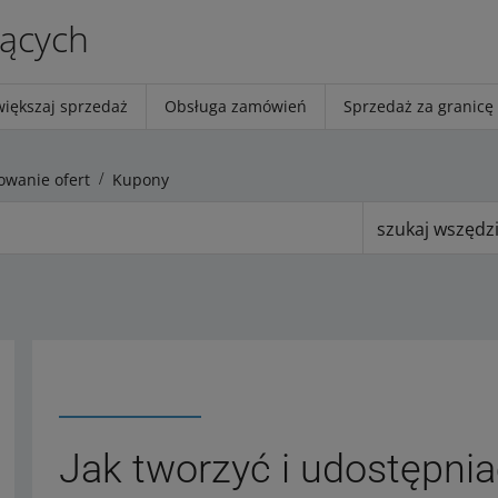
jących
większaj sprzedaż
Obsługa zamówień
Sprzedaż za granicę
wanie ofert
Kupony
szukaj wszędz
Jak tworzyć i udostępni