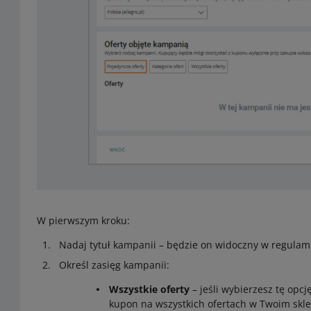
W pierwszym kroku:
Nadaj tytuł kampanii – będzie on widoczny w regulam
Określ zasięg kampanii:
Wszystkie oferty
– jeśli wybierzesz tę opc
kupon na wszystkich ofertach w Twoim skle