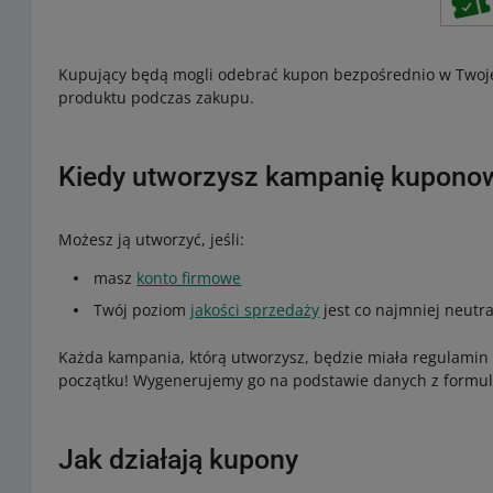
Kupujący będą mogli odebrać kupon bezpośrednio w Twoje
produktu podczas zakupu.
Kiedy utworzysz kampanię kupono
Możesz ją utworzyć, jeśli:
masz
konto firmowe
Twój poziom
jakości sprzedaży
jest co najmniej neutra
Każda kampania, którą utworzysz, będzie miała regulamin 
początku! Wygenerujemy go na podstawie danych z formula
Jak działają kupony