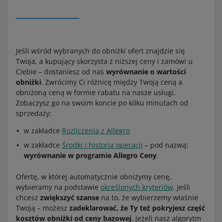
Jeśli wśród wybranych do obniżki ofert znajdzie się
Twoja, a kupujący skorzysta z niższej ceny i zamówi u
Ciebie – dostaniesz od nas
wyrównanie o wartości
obniżki
. Zwrócimy Ci różnicę między Twoją ceną a
obniżoną ceną w formie rabatu na nasze usługi.
Zobaczysz go na swoim koncie po kilku minutach od
sprzedaży:
w zakładce
Rozliczenia z Allegro
w zakładce
Środki i historia operacji
– pod nazwą:
wyrównanie w programie Allegro Ceny
.
Ofertę, w której automatycznie obniżymy cenę,
wybieramy na podstawie
określonych kryteriów
. Jeśli
chcesz
zwiększyć szanse
na to, że wybierzemy właśnie
Twoją – możesz
zadeklarować, że Ty też pokryjesz część
kosztów obniżki od ceny bazowej
. Jeżeli nasz algorytm