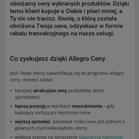
obniżamy ceny wybranych produktów. Dzięki
temu klient kupuje u Ciebie i płaci mniej, a
Ty nic nie tracisz. Kwotę, o którą została
obniżona Twoja cena, odzyskasz w formie
rabatu transakcyjnego na nasze usługi.
Co zyskujesz dzięki Allegro Ceny
Jeśli Twoje oferty zakwalifikują się do programu Allegro
Ceny, możesz zyskać:
bardziej
atrakcyjne ceny
produktów, które
sprzedajesz
lepszą pozycję
w wynikach
wyszukiwania
– gdy
kupujący sortują po najniższej cenie
wyższą sprzedaż
, ponieważ niska cena jest jednym z
głównych czynników wyboru oferty
większą szansę na oznaczenie
Gwarancja najniższej