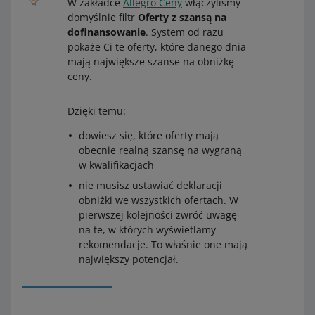
W zakładce
Allegro Ceny
włączyliśmy
domyślnie filtr
Oferty z szansą na
dofinansowanie
. System od razu
pokaże Ci te oferty, które danego dnia
mają największe szanse na obniżkę
ceny.
Dzięki temu:
dowiesz się, które oferty mają
obecnie realną szansę na wygraną
w kwalifikacjach
nie musisz ustawiać deklaracji
obniżki we wszystkich ofertach. W
pierwszej kolejności zwróć uwagę
na te, w których wyświetlamy
rekomendacje. To właśnie one mają
największy potencjał.