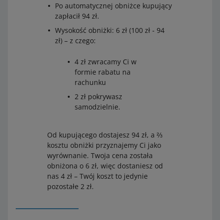
Po automatycznej obniżce kupujący
zapłacił 94 zł.
Wysokość obniżki: 6 zł (100 zł - 94
zł) – z czego:
4 zł zwracamy Ci w
formie rabatu na
rachunku
2 zł pokrywasz
samodzielnie.
Od kupującego dostajesz 94 zł, a ⅔
kosztu obniżki przyznajemy Ci jako
wyrównanie. Twoja cena została
obniżona o 6 zł, więc dostaniesz od
nas 4 zł – Twój koszt to jedynie
pozostałe 2 zł.