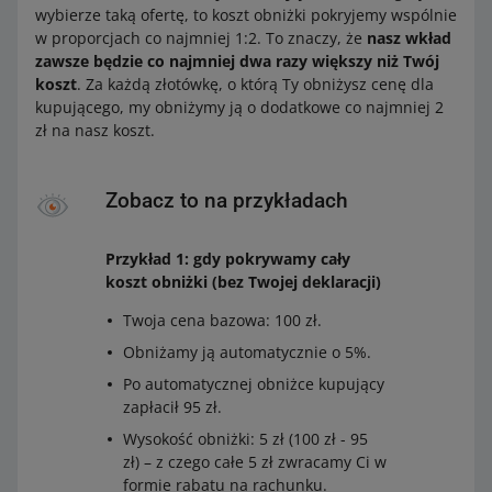
wybierze taką ofertę, to koszt obniżki pokryjemy wspólnie
w proporcjach co najmniej 1:2. To znaczy, że
nasz wkład
zawsze będzie co najmniej dwa razy większy niż Twój
koszt
. Za każdą złotówkę, o którą Ty obniżysz cenę dla
kupującego, my obniżymy ją o dodatkowe co najmniej 2
zł na nasz koszt.
Zobacz to na przykładach
Przykład 1: gdy pokrywamy cały
koszt obniżki (bez Twojej deklaracji)
Twoja cena bazowa: 100 zł.
Obniżamy ją automatycznie o 5%.
Po automatycznej obniżce kupujący
zapłacił 95 zł.
Wysokość obniżki: 5 zł (100 zł - 95
zł) – z czego całe 5 zł zwracamy Ci w
formie rabatu na rachunku.