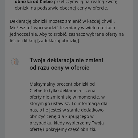
obniżka od Ciebie
przeliczymy ją na realną kwotę
obniżki na podstawie obecnej ceny w ofercie.
Deklarację obniżki możesz zmienić w każdej chwili.
Możesz też wprowadzić te zmiany w wielu ofertach
jednocześnie. Aby to zrobić, zaznacz wybrane oferty na
liście i kliknij [zadeklaruj obniżkę].
Twoja deklaracja nie zmieni
od razu ceny w ofercie
Maksymalny procent obniżki od
Ciebie to tylko deklaracja – cena
oferty nie zmieni się w momencie, w
którym go ustawisz. To informacja dla
nas, o ile jesteś w stanie dodatkowo
obniżyć cenę dla kupującego w
przypadku, kiedy wybierzemy Twoją
ofertę i pokryjemy część obniżki.