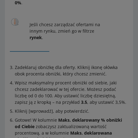
0%
.
Jeśli chcesz zarządzać ofertami na
innym rynku, zmień go w filtrze
rynek
.
Zadeklaruj obniżkę dla oferty. Kliknij ikonę ołówka
obok procenta obniżki, który chcesz zmienić.
Wpisz maksymalny procent obniżki od siebie, jaki
chcesz zadeklarować w tej ofercie. Możesz podać
liczbę od 0 do 100. Aby ustawić liczbę dziesiętną,
zapisz ją z kropką – na przykład
3.5
, aby ustawić 3,5%.
Kliknij [wprowadź], aby potwierdzić.
Gotowe! W kolumnie
Maks. deklarowany % obniżki
od Ciebie
zobaczysz zaktualizowaną wartość
procentową, a w kolumnie
Maks. deklarowana