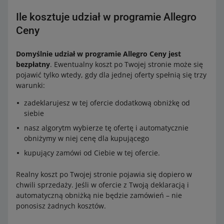
Ile kosztuje udział w programie Allegro
Ceny
Domyślnie udział w programie Allegro Ceny jest
bezpłatny
. Ewentualny koszt po Twojej stronie może się
pojawić tylko wtedy, gdy dla jednej oferty spełnią się trzy
warunki:
zadeklarujesz w tej ofercie dodatkową obniżkę od
siebie
nasz algorytm wybierze tę ofertę i automatycznie
obniżymy w niej cenę dla kupującego
kupujący zamówi od Ciebie w tej ofercie.
Realny koszt po Twojej stronie pojawia się dopiero w
chwili sprzedaży. Jeśli w ofercie z Twoją deklaracją i
automatyczną obniżką nie będzie zamówień – nie
ponosisz żadnych kosztów.