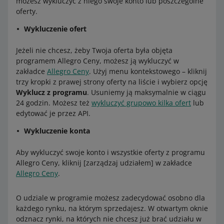
możesz wykluczyć z niego swoje konto lub poszczególne
oferty.
Wykluczenie ofert
Jeżeli nie chcesz, żeby Twoja oferta była objęta
programem Allegro Ceny, możesz ją wykluczyć w
zakładce
Allegro Ceny
. Użyj menu kontekstowego – kliknij
trzy kropki z prawej strony oferty na liście i wybierz opcję
Wyklucz z programu
. Usuniemy ją maksymalnie w ciągu
24 godzin. Możesz też
wykluczyć grupowo kilka ofert
lub
edytować je przez API.
Wykluczenie konta
Aby wykluczyć swoje konto i wszystkie oferty z programu
Allegro Ceny, kliknij [zarządzaj udziałem] w zakładce
Allegro Ceny
.
O udziale w programie możesz zadecydować osobno dla
każdego rynku, na którym sprzedajesz. W otwartym oknie
odznacz rynki, na których nie chcesz już brać udziału w