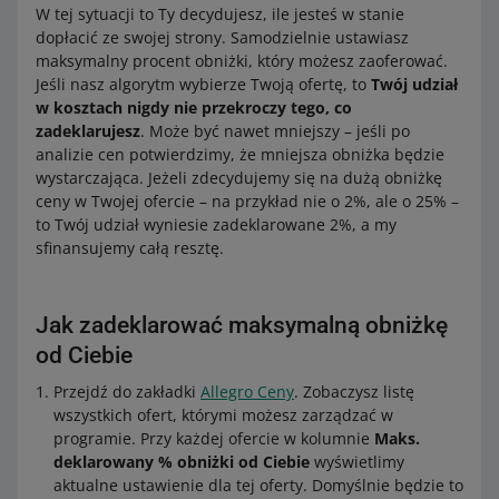
W tej sytuacji to Ty decydujesz, ile jesteś w stanie
dopłacić ze swojej strony. Samodzielnie ustawiasz
maksymalny procent obniżki, który możesz zaoferować.
Jeśli nasz algorytm wybierze Twoją ofertę, to
Twój udział
w kosztach nigdy nie przekroczy tego, co
zadeklarujesz
. Może być nawet mniejszy – jeśli po
analizie cen potwierdzimy, że mniejsza obniżka będzie
wystarczająca. Jeżeli zdecydujemy się na dużą obniżkę
ceny w Twojej ofercie – na przykład nie o 2%, ale o 25% –
to Twój udział wyniesie zadeklarowane 2%, a my
sfinansujemy całą resztę.
Jak zadeklarować maksymalną obniżkę
od Ciebie
Przejdź do zakładki
Allegro Ceny
. Zobaczysz listę
wszystkich ofert, którymi możesz zarządzać w
programie. Przy każdej ofercie w kolumnie
Maks.
deklarowany % obniżki od Ciebie
wyświetlimy
aktualne ustawienie dla tej oferty. Domyślnie będzie to