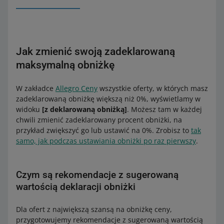
Jak zmienić swoją zadeklarowaną
maksymalną obniżkę
W zakładce
Allegro Ceny
wszystkie oferty, w których masz
zadeklarowaną obniżkę większą niż 0%, wyświetlamy w
widoku
[z deklarowaną obniżką]
. Możesz tam w każdej
chwili zmienić zadeklarowany procent obniżki, na
przykład zwiększyć go lub ustawić na 0%. Zrobisz to
tak
samo, jak podczas ustawiania obniżki po raz pierwszy
.
Czym są rekomendacje z sugerowaną
wartością deklaracji obniżki
Dla ofert z największą szansą na obniżkę ceny,
przygotowujemy rekomendacje z sugerowaną wartością