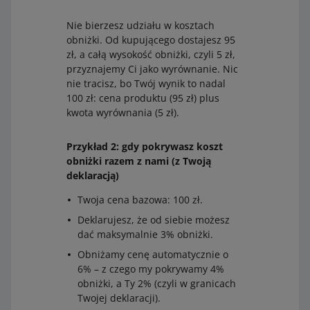
Nie bierzesz udziału w kosztach
obniżki. Od kupującego dostajesz 95
zł, a całą wysokość obniżki, czyli 5 zł,
przyznajemy Ci jako wyrównanie. Nic
nie tracisz, bo Twój wynik to nadal
100 zł: cena produktu (95 zł) plus
kwota wyrównania (5 zł).
Przykład 2: gdy pokrywasz koszt
obniżki razem z nami (z Twoją
deklaracją)
Twoja cena bazowa: 100 zł.
Deklarujesz, że od siebie możesz
dać maksymalnie 3% obniżki.
Obniżamy cenę automatycznie o
6% – z czego my pokrywamy 4%
obniżki, a Ty 2% (czyli w granicach
Twojej deklaracji).