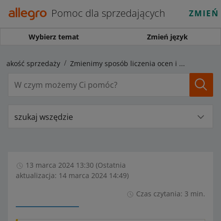
Pomoc dla sprzedających
ZMIEŃ
Wybierz temat
Zmień język
Jakość sprzedaży
Zmienimy sposób liczenia ocen i poleceń od kupujących
szukaj wszędzie
13 marca 2024 13:30 (Ostatnia
aktualizacja: 14 marca 2024 14:49)
Czas czytania: 3 min.