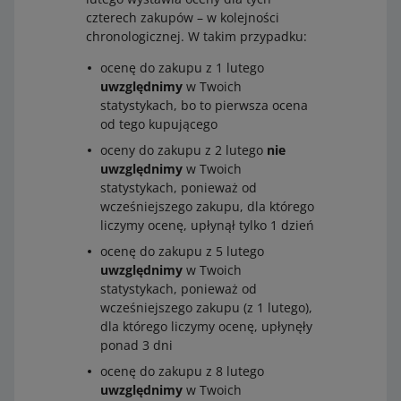
czterech zakupów – w kolejności
chronologicznej. W takim przypadku:
ocenę do zakupu z 1 lutego
uwzględnimy
w Twoich
statystykach, bo to pierwsza ocena
od tego kupującego
oceny do zakupu z 2 lutego
nie
uwzględnimy
w Twoich
statystykach, ponieważ od
wcześniejszego zakupu, dla którego
liczymy ocenę, upłynął tylko 1 dzień
ocenę do zakupu z 5 lutego
uwzględnimy
w Twoich
statystykach, ponieważ od
wcześniejszego zakupu (z 1 lutego),
dla którego liczymy ocenę, upłynęły
ponad 3 dni
ocenę do zakupu z 8 lutego
uwzględnimy
w Twoich