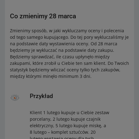
Co zmienimy 28 marca
Zmienimy sposób, w jaki wykluczamy oceny i polecenia
od tego samego kupującego. Do tej pory wykluczaliśmy je
na podstawie daty wystawienia oceny. Od 28 marca
będziemy je wykluczać na podstawie daty zakupu.
Będziemy sprawdzać, ile czasu upłynęło między
zakupami, które zrobił u Ciebie ten sam klient. Do Twoich
statystyk będziemy wliczać oceny tylko tych zakupów,
między którymi minęło minimum 3 dni.
Przykład
Klient 1 lutego kupuje u Ciebie zestaw
porcelany, 2 lutego kupuje czajnik
elektryczny, 5 lutego kupuje miskę, a
8 lutego – komplet sztućców. 20
lutego wystawia oceny dla tych