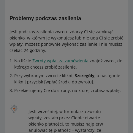
Problemy podczas zasilenia
Jeśli podczas zasilenia zwrotu zdarzy Ci się zamknąć
okienko, w którym je wykonujesz lub nie uda Ci się zrobić
wpłaty, możesz ponownie wykonać zasilenie i nie musisz
czekać 24 godziny.
Na liście
Zwroty wpłat za zamówienia
znajdź zwrot, do
którego chcesz zrobić zasilenie.
Przy wybranym zwrocie kliknij
Szczegóły
, a następnie
kliknij przycisk [wpłać środki do zwrotu].
Przekierujemy Cię do strony, na której zrobisz wpłatę.
Jeśli wcześniej, w formularzu zwrotu
wpłaty, zostało przez Ciebie otwarte
okienko płatności, to musisz najpierw
anulować tę płatność – wystarczy, że