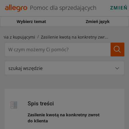
Pomoc dla sprzedających
ZMIEŃ
Wybierz temat
Zmień język
zenia z kupującymi
Zasilenie kwotą na konkretny zwrot do klienta
szukaj wszędzie
Spis treści
Zasilenie kwotą na konkretny zwrot
do klienta