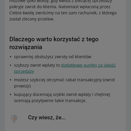
możliwe tylko wtedy, gdy kwota z bieżącej sprzedaży
pokryje zwrot do klienta. Natomiast wpłaconą przez
Ciebie kwotę zwrócimy na ten sam rachunek, z którego
został zlecony przelew.
Dlaczego warto korzystać z tego
rozwiązania
sprawniej obsłużysz zwroty od klientów
szybszy zwrot wpłaty to
dodatkowe punkty za jakość
sprzedaży
możesz szybciej otrzymać rabat transakcyjny (zwrot
prowizji)
kupujący doceniają szybki zwrot wpłaty i chętniej
oceniają pozytywnie takie transakcje.
Czy wiesz, że...