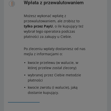
Wpłata z przewalutowaniem
Możesz wykonać wpłatę z
przewalutowaniem, ale zrobisz to
tylko przez PayU
, o ile kupujący też
wybrał tego operatora podczas
płatności za zakupy u Ciebie.
Po zleceniu wpłaty dostaniesz od nas
mejla z informacjami o:
kwocie przelewu (w walucie, w
której przelew został zlecony)
wybranej przez Ciebie metodzie
płatności
kwocie zwrotu (i walucie), jaką
dostanie kupujący.