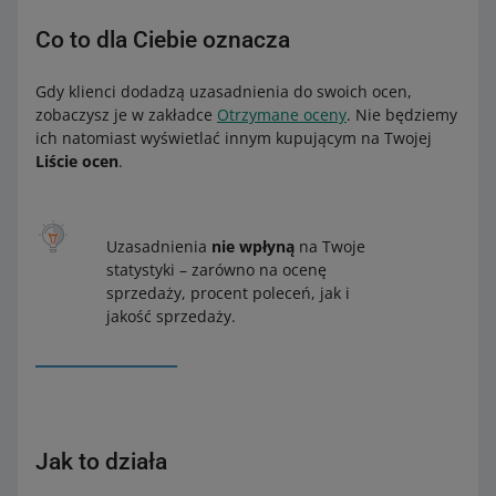
Co to dla Ciebie oznacza
Gdy klienci dodadzą uzasadnienia do swoich ocen,
zobaczysz je w zakładce
Otrzymane oceny
. Nie będziemy
ich natomiast wyświetlać innym kupującym na Twojej
Liście ocen
.
Uzasadnienia
nie wpłyną
na Twoje
statystyki – zarówno na ocenę
sprzedaży, procent poleceń, jak i
jakość sprzedaży.
Jak to działa