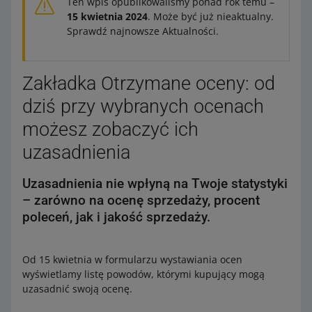
Ten wpis opublikowaliśmy ponad rok temu –
15 kwietnia 2024
. Może być już nieaktualny.
Sprawdź najnowsze Aktualności.
Zakładka Otrzymane oceny: od
dziś przy wybranych ocenach
możesz zobaczyć ich
uzasadnienia
Uzasadnienia nie wpłyną na Twoje statystyki
– zarówno na ocenę sprzedaży, procent
poleceń, jak i jakość sprzedaży.
Od 15 kwietnia w formularzu wystawiania ocen
wyświetlamy listę powodów, którymi kupujący mogą
uzasadnić swoją ocenę.