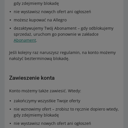
gdy zdejmiemy blokadę
nie wystawisz nowych ofert ani ogłoszeń
możesz kupować na Allegro
dezaktywujemy Twój Abonament – gdy odblokujemy
sprzedaż, uruchom go ponownie w zakładce
Abonament
.
Jeśli kolejny raz naruszysz regulamin, na konto możemy
nałożyć bezterminową blokadę.
Zawieszenie konta
Konto możemy także zawiesić. Wtedy:
zakończymy wszystkie Twoje oferty
nie wznowimy ofert – zrobisz to ręcznie dopiero wtedy,
gdy zdejmiemy blokadę
nie wystawisz nowych ofert ani ogłoszeń