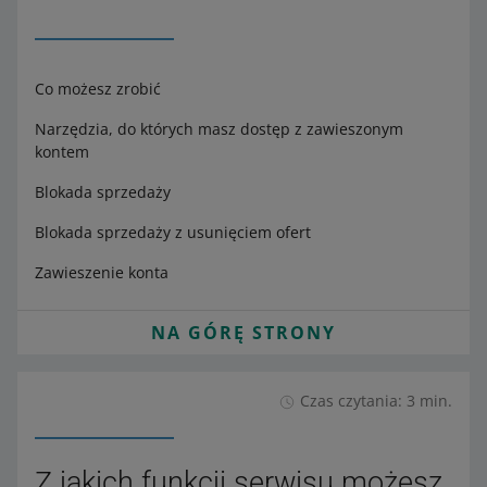
Co możesz zrobić
Narzędzia, do których masz dostęp z zawieszonym
kontem
Blokada sprzedaży
Blokada sprzedaży z usunięciem ofert
Zawieszenie konta
NA GÓRĘ STRONY
Czas czytania: 3 min.
Z jakich funkcji serwisu możesz