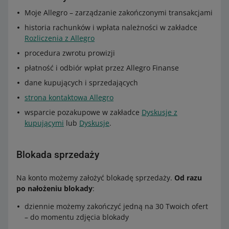
Moje Allegro – zarządzanie zakończonymi transakcjami
historia rachunków i wpłata należności w zakładce
Rozliczenia z Allegro
procedura zwrotu prowizji
płatność i odbiór wpłat przez Allegro Finanse
dane kupujących i sprzedających
strona kontaktowa Allegro
wsparcie pozakupowe w zakładce
Dyskusje z
kupującymi
lub
Dyskusje
.
Blokada sprzedaży
Na konto możemy założyć blokadę sprzedaży.
Od razu
po nałożeniu blokady
:
dziennie możemy zakończyć jedną na 30 Twoich ofert
– do momentu zdjęcia blokady