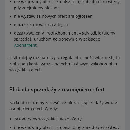
nie wznowimy ofert – zrobisz to ręcznie dopiero wtedy,
gdy zdejmiemy blokadę
nie wystawisz nowych ofert ani ogłoszeń
możesz kupować na Allegro
dezaktywujemy Twój Abonament – gdy odblokujemy
sprzedaż, uruchom go ponownie w zakładce
Abonament
.
Jeśli kolejny raz naruszysz regulamin, może wiązać się to
z blokadą konta wraz z natychmiastowym zakończeniem
wszystkich ofert.
Blokada sprzedaży z usunięciem ofert
Na konto możemy założyć też blokadę sprzedaży wraz z
usunięciem ofert. Wtedy:
zakończymy wszystkie Twoje oferty
nie wznowimy ofert – zrobisz to ręcznie dopiero wtedy,