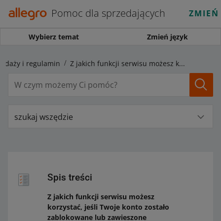
Pomoc dla sprzedających
ZMIEŃ
Wybierz temat
Zmień język
zedaży i regulamin
Z jakich funkcji serwisu możesz korzystać, jeśli Twoje konto zostało zablokowane lub zawieszone
szukaj wszędzie
Spis treści
Z jakich funkcji serwisu możesz
korzystać, jeśli Twoje konto zostało
zablokowane lub zawieszone