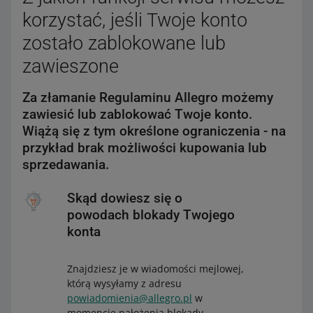
korzystać, jeśli Twoje konto
zostało zablokowane lub
zawieszone
Za złamanie Regulaminu Allegro możemy
zawiesić lub zablokować Twoje konto.
Wiążą się z tym określone ograniczenia - na
przykład brak możliwości kupowania lub
sprzedawania.
Skąd dowiesz się o
powodach blokady Twojego
konta
Znajdziesz je w wiadomości mejlowej,
którą wysyłamy z adresu
powiadomienia@allegro.pl
w
momencie nałożenia blokady.