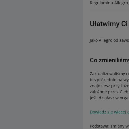
Regulaminu Allegro, 
Ułatwimy Ci
Jako Allegro od zaw
Co zmieniliśm
Zaktualizowaliśmy 
bezpośrednio na wyb
znajdziesz przy każ
założone przez Ciebi
Jeśli działasz w org
Dowiedz się więcej 
Podstawa: zmiany w