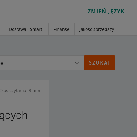
ZMIEŃ JĘZYK
Dostawa i Smart!
Finanse
Jakość sprzedaży
ie
Czas czytania: 3 min.
jących