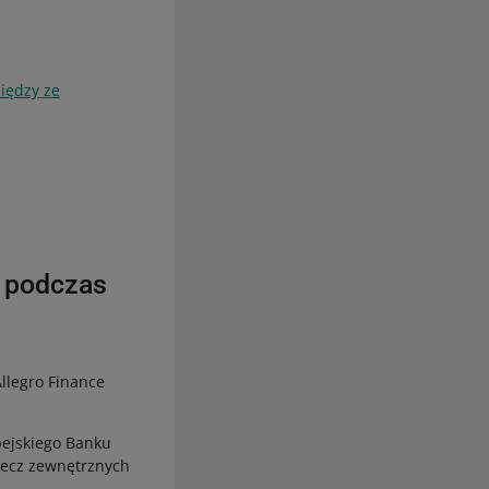
iędzy ze
 podczas
llegro Finance
pejskiego Banku
rzecz zewnętrznych