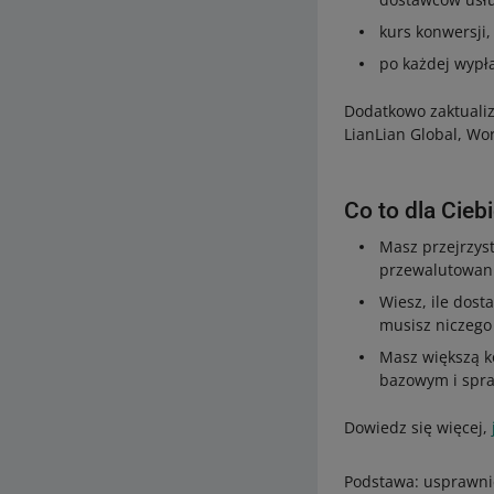
kurs konwersji,
po każdej wypła
Dodatkowo zaktualiz
LianLian Global, Wor
Co to dla Cieb
Masz przejrzyst
przewalutowan
Wiesz, ile dost
musisz niczego 
Masz większą k
bazowym i spra
Dowiedz się więcej,
Podstawa: usprawnie