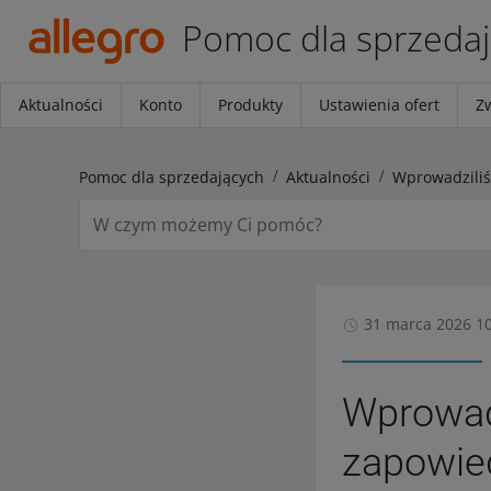
Pomoc dla sprzeda
Aktualności
Konto
Produkty
Ustawienia ofert
Z
Pomoc dla sprzedających
Aktualności
31 marca 2026 1
Wprowad
zapowie