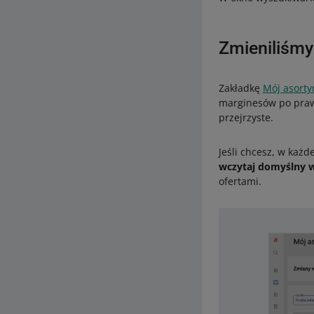
Zmieniliśmy
Zakładkę
Mój asort
marginesów po prawej
przejrzyste.
Jeśli chcesz, w każd
wczytaj domyślny 
ofertami.