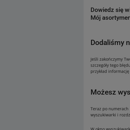
Dowiedz się w
Mój asortymen
Dodaliśmy 
Jeśli zakończymy Tw
szczegóły tego błędu
przykład informację
Możesz wysz
Teraz po numerach m
wyszukiwarki i rozdz
W okno wyszukiwark