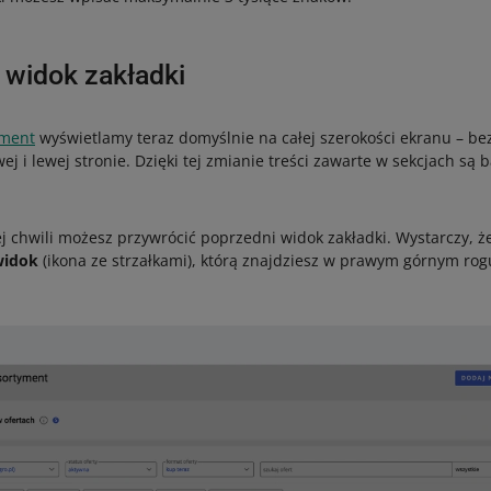
 widok zakładki
yment
wyświetlamy teraz domyślnie na całej szerokości ekranu – be
 i lewej stronie. Dzięki tej zmianie treści zawarte w sekcjach są ba
ej chwili możesz przywrócić poprzedni widok zakładki. Wystarczy, że
widok
(ikona ze strzałkami), którą znajdziesz w prawym górnym rog