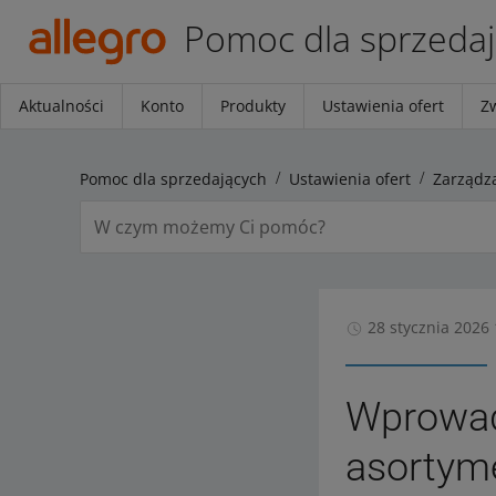
Pomoc dla sprzeda
Aktualności
Konto
Produkty
Ustawienia ofert
Z
Pomoc dla sprzedających
Ustawienia ofert
Zarządz
28 stycznia 2026 
Wprowad
asortym