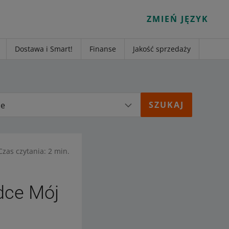
ZMIEŃ JĘZYK
Dostawa i Smart!
Finanse
Jakość sprzedaży
ie
Czas czytania: 2 min.
dce Mój