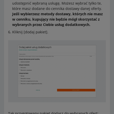
udostępnić wybraną usługę. Możesz wybrać tylko te,
które masz dodane do cennika dostawy danej oferty.
Jeśli wybierzesz metody dostawy, których nie masz
w cenniku, kupujący nie będzie mógł skorzystać z
wybranych przez Ciebie usług dodatkowych.
Kliknij [dodaj pakiet].
Tak przygotowany pakiet dodasz do wybranych ofert: