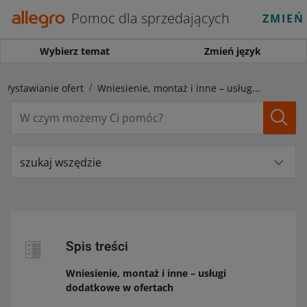
Pomoc dla sprzedających
ZMIEŃ
Wybierz temat
Zmień język
Wystawianie ofert
Wniesienie, montaż i inne – usługi dodatkowe w ofertach
szukaj wszędzie
Spis treści
Wniesienie, montaż i inne – usługi
dodatkowe w ofertach