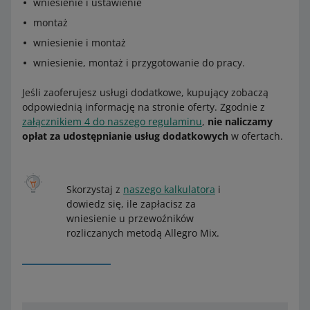
wniesienie i ustawienie
montaż
wniesienie i montaż
wniesienie, montaż i przygotowanie do pracy.
Jeśli zaoferujesz usługi dodatkowe, kupujący zobaczą
odpowiednią informację na stronie oferty. Zgodnie z
załącznikiem 4 do naszego regulaminu
,
nie naliczamy
opłat za udostępnianie usług dodatkowych
w ofertach.
Skorzystaj z
naszego kalkulatora
i
dowiedz się, ile zapłacisz za
wniesienie u przewoźników
rozliczanych metodą Allegro Mix.