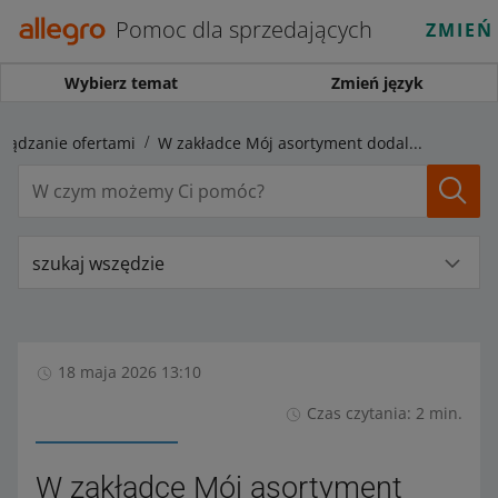
Pomoc dla sprzedających
ZMIEŃ
Wybierz temat
Zmień język
rządzanie ofertami
W zakładce Mój asortyment dodaliśmy nową kolumnę – wyróżnienie
szukaj wszędzie
18 maja 2026 13:10
Czas czytania: 2 min.
W zakładce Mój asortyment