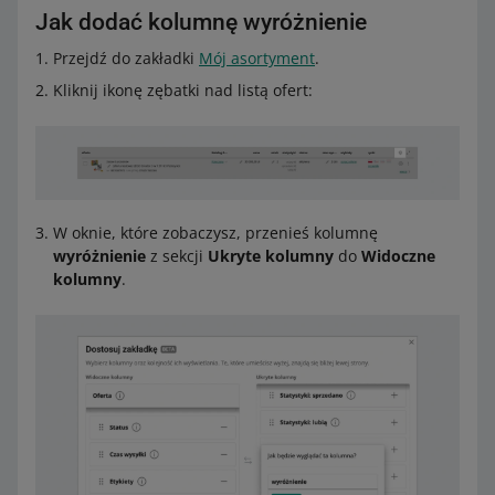
Jak dodać kolumnę wyróżnienie
Przejdź do zakładki
Mój asortyment
.
Kliknij ikonę zębatki nad listą ofert:
W oknie, które zobaczysz, przenieś kolumnę
wyróżnienie
z sekcji
Ukryte kolumny
do
Widoczne
kolumny
.