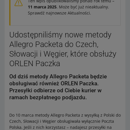
Ten wpis opublikowaliśmy ponad rok temu –
11 marca 2025
. Może być już nieaktualny.
Sprawdź najnowsze Aktualności.
Udostępniliśmy nowe metody
Allegro Packeta do Czech,
Słowacji i Węgier, które obsłuży
ORLEN Paczka
Od dziś metody Allegro Packeta będzie
obsługiwać również ORLEN Paczka.
Przesyłki odbierze od Ciebie kurier w
ramach bezpłatnego podjazdu.
Do 10 marca metody Allegro Packeta z wysyłką z Polski do
Czech, Słowacji i Węgier obsługiwała wyłącznie Poczta
Polska. Jeśli z nich korzystasz – nadajesz przesyłki na