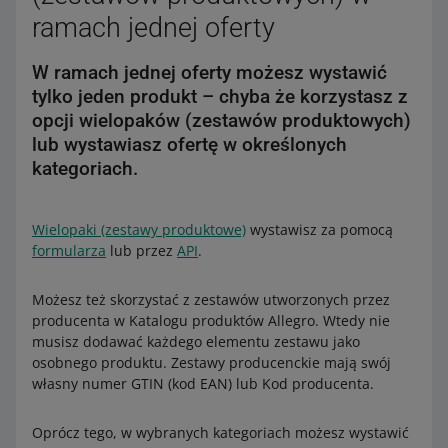
ramach jednej oferty
W ramach jednej oferty możesz wystawić
tylko jeden produkt – chyba że korzystasz z
opcji wielopaków (zestawów produktowych)
lub wystawiasz ofertę w określonych
kategoriach.
Wielopaki (zestawy produktowe)
wystawisz za pomocą
formularza
lub przez
API
.
Możesz też skorzystać z zestawów utworzonych przez
producenta w Katalogu produktów Allegro. Wtedy nie
musisz dodawać każdego elementu zestawu jako
osobnego produktu. Zestawy producenckie mają swój
własny numer GTIN (kod EAN) lub Kod producenta.
Oprócz tego, w wybranych kategoriach możesz wystawić