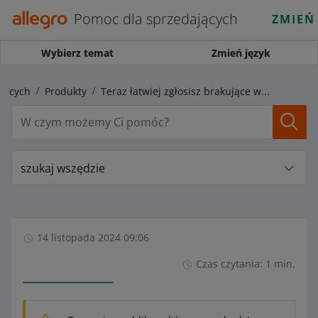
Pomoc dla sprzedających
ZMIEŃ
Wybierz temat
Zmień język
jących
Produkty
Teraz łatwiej zgłosisz brakujące wartości dla wybranych parametrów
szukaj wszędzie
14 listopada 2024 09:06
Czas czytania: 1 min.