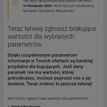
Ten wpis opublikowaliśmy ponad rok temu –
14 listopada 2024
. Może być już nieaktualny.
Sprawdź najnowsze Aktualności.
Teraz łatwiej zgłosisz brakujące
wartości dla wybranych
parametrów
Dzięki uzupełnionym parametrom
informacje w Twoich ofertach są bardziej
przydatne dla kupujących. Jeśli dany
parametr nie ma wartości, której
potrzebujesz, możesz poprosić nas o jej
dodanie. Teraz zrobisz to jeszcze łatwiej!
Jeśli chcesz zgłosić nowe wartości dla parametrów:
Marka/Producent