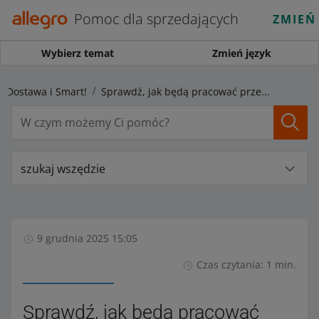
Pomoc dla sprzedających
ZMIEŃ
Wybierz temat
Zmień język
Dostawa i Smart!
Sprawdź, jak będą pracować przewoźnicy w okresie świąt Bożego Narodzenia i Nowego Roku
szukaj wszędzie
9 grudnia 2025 15:05
Czas czytania: 1 min.
Sprawdź, jak będą pracować