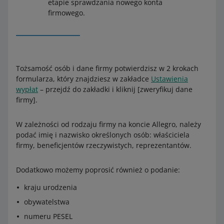
etapie sprawdzania nowego konta
firmowego.
Tożsamość osób i dane firmy potwierdzisz w 2 krokach
formularza, który znajdziesz w zakładce
Ustawienia
wypłat
– przejdź do zakładki i kliknij [zweryfikuj dane
firmy].
W zależności od rodzaju firmy na koncie Allegro, należy
podać imię i nazwisko określonych osób: właściciela
firmy, beneficjentów rzeczywistych, reprezentantów.
Dodatkowo możemy poprosić również o podanie:
kraju urodzenia
obywatelstwa
numeru PESEL