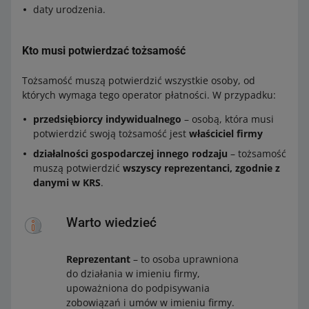
daty urodzenia.
Kto musi potwierdzać tożsamość
Tożsamość muszą potwierdzić wszystkie osoby, od
których wymaga tego operator płatności. W przypadku:
przedsiębiorcy indywidualnego
– osobą, która musi
potwierdzić swoją tożsamość jest
właściciel firmy
działalności gospodarczej innego rodzaju
– tożsamość
muszą potwierdzić
wszyscy reprezentanci, zgodnie z
danymi w KRS
.
Warto wiedzieć
Reprezentant
– to osoba uprawniona
do działania w imieniu firmy,
upoważniona do podpisywania
zobowiązań i umów w imieniu firmy.