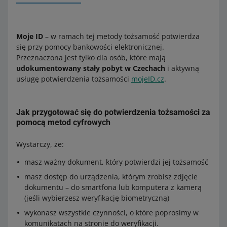
Moje ID
– w ramach tej metody tożsamość potwierdza
się przy pomocy bankowości elektronicznej.
Przeznaczona jest tylko dla osób, które mają
udokumentowany stały pobyt w Czechach
i aktywną
usługę potwierdzenia tożsamości
mojeID.cz
.
Jak przygotować się do potwierdzenia tożsamości za
pomocą metod cyfrowych
Wystarczy, że:
masz ważny dokument, który potwierdzi jej tożsamość
masz dostęp do urządzenia, którym zrobisz zdjęcie
dokumentu – do smartfona lub komputera z kamerą
(jeśli wybierzesz weryfikację biometryczną)
wykonasz wszystkie czynności, o które poprosimy w
komunikatach na stronie do weryfikacji.