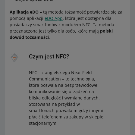
Aplikacja eDO
– tą metodą tożsamość potwierdza się za
pomocą aplikacji
eDO App
, która jest dostępna dla
posiadaczy smartfonów z modułem NFC. Ta metoda
przeznaczona jest tylko dla osób, które mają
polski
dowód tożsamości
.
Czym jest NFC?
NFC – z angielskiego Near Field
Communication – to technologia,
która pozwala na bezprzewodowe
komunikowanie się urządzeń na
bliską odległość i wymianę danych.
Stosowana na przykład w
smartfonach pozwala między innymi
płacić telefonem za zakupy w sklepie
stacjonarnym.