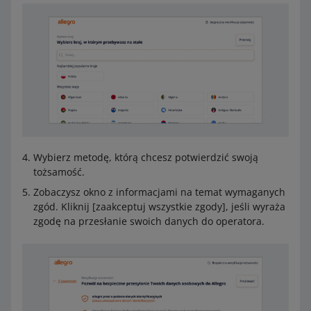
Wybierz metodę, którą chcesz potwierdzić swoją
tożsamość.
Zobaczysz okno z informacjami na temat wymaganych
zgód. Kliknij [zaakceptuj wszystkie zgody], jeśli wyraża
zgodę na przesłanie swoich danych do operatora.