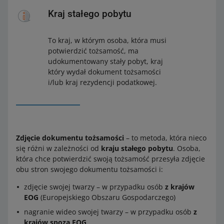
Kraj stałego pobytu
To kraj, w którym osoba, która musi
potwierdzić tożsamość, ma
udokumentowany stały pobyt, kraj
który wydał dokument tożsamości
i/lub kraj rezydencji podatkowej.
Zdjęcie dokumentu tożsamości
– to metoda, która nieco
się różni w zależności od
kraju stałego pobytu
. Osoba,
która chce potwierdzić swoją tożsamość przesyła zdjęcie
obu stron swojego dokumentu tożsamości i:
zdjęcie swojej twarzy – w przypadku osób
z krajów
EOG
(Europejskiego Obszaru Gospodarczego)
nagranie wideo swojej twarzy – w przypadku osób
z
krajów spoza EOG
.