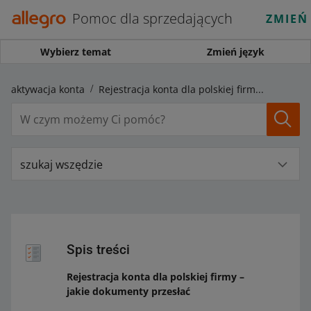
Pomoc dla sprzedających
ZMIEŃ
Wybierz temat
Zmień język
a i aktywacja konta
Rejestracja konta dla polskiej firmy – jakie dokumenty przesłać
szukaj wszędzie
Spis treści
Rejestracja konta dla polskiej firmy –
jakie dokumenty przesłać