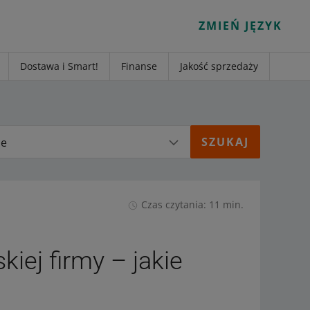
ZMIEŃ JĘZYK
Dostawa i Smart!
Finanse
Jakość sprzedaży
ie
Czas czytania: 11 min.
kiej firmy – jakie