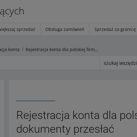
jących
większaj sprzedaż
Obsługa zamówień
Sprzedaż za granicę
acja konta
Rejestracja konta dla polskiej firmy – jakie dokumenty przesłać
szukaj wszędz
Rejestracja konta dla pols
dokumenty przesłać