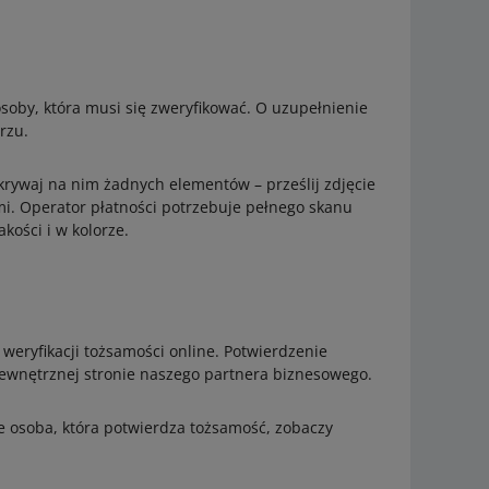
oby, która musi się zweryfikować. O uzupełnienie
rzu.
rywaj na nim żadnych elementów – prześlij zdjęcie
i. Operator płatności potrzebuje pełnego skanu
kości i w kolorze.
eryfikacji tożsamości online. Potwierdzenie
ewnętrznej stronie naszego partnera biznesowego.
ze osoba, która potwierdza tożsamość, zobaczy