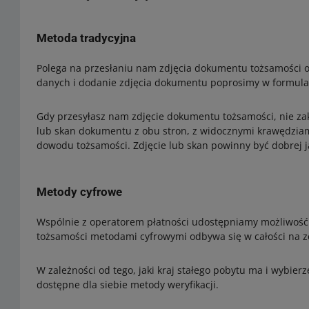
Metoda tradycyjna
Polega na przesłaniu nam zdjęcia dokumentu tożsamości os
danych i dodanie zdjęcia dokumentu poprosimy w formula
Gdy przesyłasz nam zdjęcie dokumentu tożsamości, nie zak
lub skan dokumentu z obu stron, z widocznymi krawędziam
dowodu tożsamości. Zdjęcie lub skan powinny być dobrej ja
Metody cyfrowe
Wspólnie z operatorem płatności udostępniamy możliwość w
tożsamości metodami cyfrowymi odbywa się w całości na z
W zależności od tego, jaki kraj stałego pobytu ma i wybier
dostępne dla siebie metody weryfikacji.