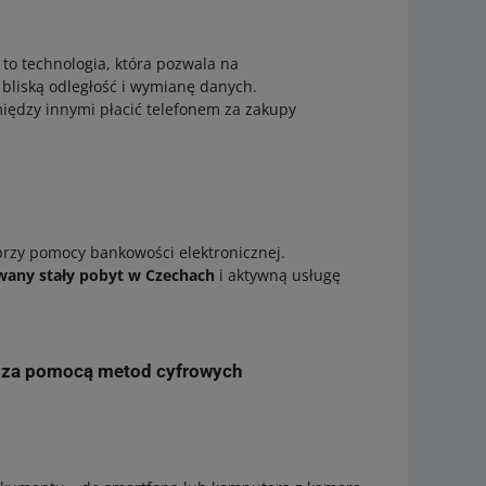
to technologia, która pozwala na
liską odległość i wymianę danych.
iędzy innymi płacić telefonem za zakupy
rzy pomocy bankowości elektronicznej.
ny stały pobyt w Czechach
i aktywną usługę
i za pomocą metod cyfrowych
ć