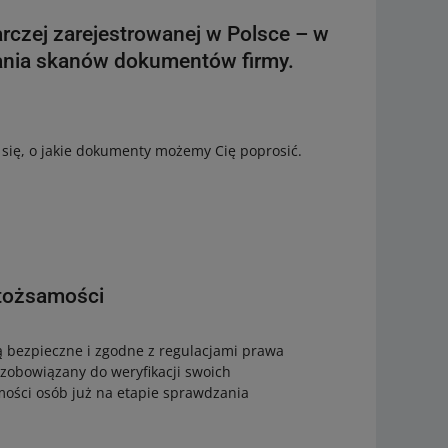
arczej zarejestrowanej w Polsce – w
ania skanów dokumentów firmy.
 się, o jakie dokumenty możemy Cię poprosić.
 tożsamości
ą bezpieczne i zgodne z regulacjami prawa
 zobowiązany do weryfikacji swoich
mości osób już na etapie sprawdzania