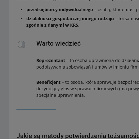
przedsiębiorcy indywidualnego
– osobą, która musi p
działalności gospodarczej innego rodzaju
– tożsamoś
zgodnie z danymi w KRS
.
Warto wiedzieć
Reprezentant
– to osoba uprawniona do działani
podpisywania zobowiązań i umów w imieniu firm
Beneficjent
– to osoba, która sprawuje bezpośred
decydujący głos w sprawach firmowych (ma powyż
specjalne uprawnienia.
Jakie są metody potwierdzenia tożsamośc