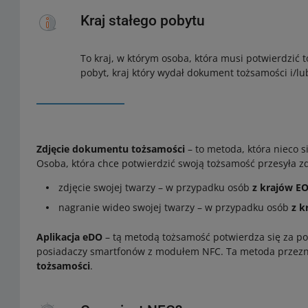
Kraj stałego pobytu
To kraj, w którym osoba, która musi potwierdzi
pobyt, kraj który wydał dokument tożsamości i/lu
Zdjęcie dokumentu tożsamości
– to metoda, która nieco s
Osoba, która chce potwierdzić swoją tożsamość przesyła z
zdjęcie swojej twarzy – w przypadku osób
z krajów E
nagranie wideo swojej twarzy – w przypadku osób
z k
Aplikacja eDO
– tą metodą tożsamość potwierdza się za po
posiadaczy smartfonów z modułem NFC. Ta metoda przeznac
tożsamości
.