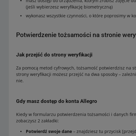
masz dostęp do urządzenia, którym zrobisz zdjęcie 
(jeśli wybierzesz weryfikację biometryczną)
wykonasz wszystkie czynności, o które poprosimy w ko
Potwierdzenie tożsamości na stronie weryf
Jak przejść do strony weryfikacji
Za pomocą metod cyfrowych, tożsamość potwierdzisz na st
strony weryfikacji możesz przejść na dwa sposoby – zależni
nie.
Gdy masz dostęp do konta Allegro
Kiedy w formularzu potwierdzenia tożsamości i danych firmy
zobaczysz 2 zakładki:
Potwierdź swoje dane
– znajdziesz tu przycisk [przejd