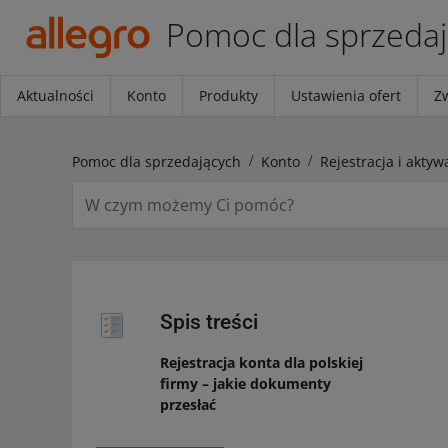
Pomoc dla sprzeda
Aktualności
Konto
Produkty
Ustawienia ofert
Z
Pomoc dla sprzedających
Konto
Rejestracja i aktyw
Spis treści
Rejestracja konta dla polskiej
firmy – jakie dokumenty
przesłać