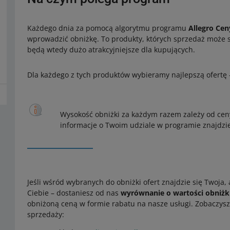
Każdego dnia za pomocą algorytmu programu
Allegro Cen
wprowadzić obniżkę. To produkty, których sprzedaż może s
będą wtedy dużo atrakcyjniejsze dla kupujących.
Dla każdego z tych produktów wybieramy najlepszą ofertę 
Wysokość obniżki za każdym razem zależy od ceny
informacje o Twoim udziale w programie znajdzi
Jeśli wśród wybranych do obniżki ofert znajdzie się Twoja, 
Ciebie – dostaniesz od nas
wyrównanie o wartości obniżk
obniżoną ceną w formie rabatu na nasze usługi. Zobaczysz
sprzedaży: