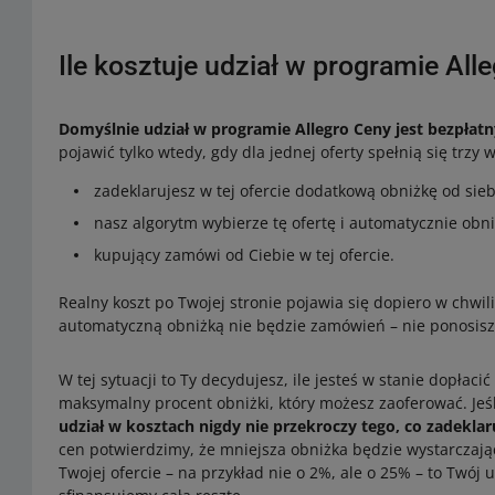
Ile kosztuje udział w programie All
Domyślnie udział w programie Allegro Ceny jest bezpłat
pojawić tylko wtedy, gdy dla jednej oferty spełnią się trzy 
zadeklarujesz w tej ofercie dodatkową obniżkę od sieb
nasz algorytm wybierze tę ofertę i automatycznie obn
kupujący zamówi od Ciebie w tej ofercie.
Realny koszt po Twojej stronie pojawia się dopiero w chwili 
automatyczną obniżką nie będzie zamówień – nie ponosisz
W tej sytuacji to Ty decydujesz, ile jesteś w stanie dopłaci
maksymalny procent obniżki, który możesz zaoferować. Jeśl
udział w kosztach nigdy nie przekroczy tego, co zadeklar
cen potwierdzimy, że mniejsza obniżka będzie wystarczają
Twojej ofercie – na przykład nie o 2%, ale o 25% – to Twój