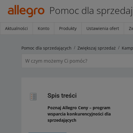
Pomoc dla sprzeda
Aktualności
Konto
Produkty
Ustawienia ofert
Z
Pomoc dla sprzedających
Zwiększaj sprzedaż
Kamp
Spis treści
Poznaj Allegro Ceny – program
wsparcia konkurencyjności dla
sprzedających