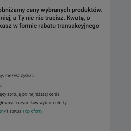
 obniżamy ceny wybranych produktów.
niej, a Ty nic nie tracisz. Kwotę, o
kasz w formie rabatu transakcyjnego
ny, możesz zyskać:
sz
ący sortują po najniższej cenie
 głównych czynników wyboru oferty
eny
i status
Top oferty
.