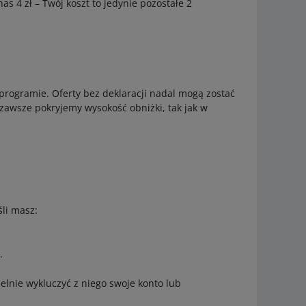
as 4 zł – Twój koszt to jedynie pozostałe 2
programie. Oferty bez deklaracji nadal mogą zostać
 zawsze pokryjemy wysokość obniżki, tak jak w
li masz:
.
elnie wykluczyć z niego swoje konto lub