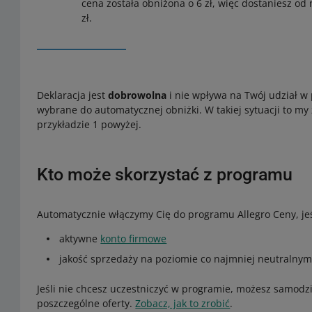
cena została obniżona o 6 zł, więc dostaniesz od n
zł.
Deklaracja jest
dobrowolna
i nie wpływa na Twój udział w 
wybrane do automatycznej obniżki. W takiej sytuacji to my
przykładzie 1 powyżej.
Kto może skorzystać z programu
Automatycznie włączymy Cię do programu Allegro Ceny, jeś
aktywne
konto firmowe
jakość sprzedaży na poziomie co najmniej neutralnym
Jeśli nie chcesz uczestniczyć w programie, możesz samodzi
poszczególne oferty.
Zobacz, jak to zrobić
.