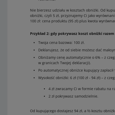
Nie bierzesz udziału w kosztach obniżki. Od kupu
obniżki, czyli 5 zł, przyznajemy Ci jako wyrównani
100 zł: cena produktu (95 zł) plus kwota wyrównani
Przykład 2: gdy pokrywasz koszt obniżki razem 
Twoja cena bazowa: 100 zł.
Deklarujesz, że od siebie możesz dać maksy
Obniżamy cenę automatycznie o 6% – z czego
w granicach Twojej deklaracji).
Po automatycznej obniżce kupujący zapłacił 9
Wysokość obniżki: 6 zł (100 zł - 94 zł) – z czeg
4 zł zwracamy Ci w formie rabatu na 
2 zł pokrywasz samodzielnie.
Od kupującego dostajesz 94 zł, a ⅔ kosztu obniż