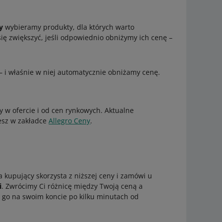
y
wybieramy produkty, dla których warto
ię zwiększyć, jeśli odpowiednio obniżymy ich cenę –
– i właśnie w niej automatycznie obniżamy cenę.
 w ofercie i od cen rynkowych. Aktualne
esz w zakładce
Allegro Ceny
.
a kupujący skorzysta z niższej ceny i zamówi u
i
. Zwrócimy Ci różnicę między Twoją ceną a
 go na swoim koncie po kilku minutach od