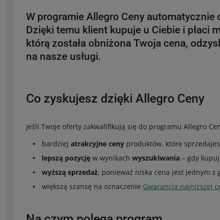
W programie Allegro Ceny automatycznie
Dzięki temu klient kupuje u Ciebie i płaci m
którą została obniżona Twoja cena, odzys
na nasze usługi.
Co zyskujesz dzięki Allegro Ceny
Jeśli Twoje oferty zakwalifikują się do programu Allegro Ce
bardziej
atrakcyjne ceny
produktów, które sprzedaje
lepszą pozycję
w wynikach
wyszukiwania
– gdy kupuj
wyższą sprzedaż
, ponieważ niska cena jest jednym z
większą szansę na oznaczenie
Gwarancja najniższej c
Na czym polega program