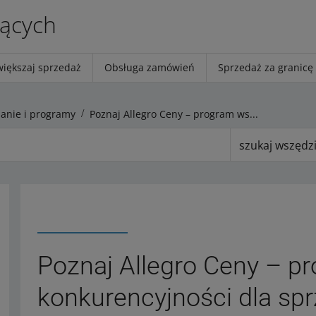
jących
większaj sprzedaż
Obsługa zamówień
Sprzedaż za granicę
anie i programy
Poznaj Allegro Ceny – program wsparcia konkurencyjności dla sprzedających
szukaj wszędz
Poznaj Allegro Ceny – p
konkurencyjności dla sp