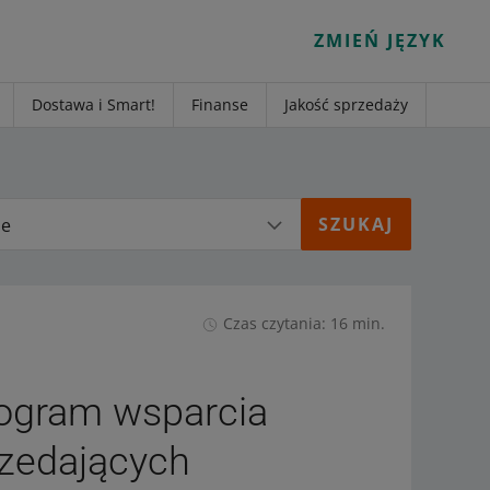
ZMIEŃ JĘZYK
Dostawa i Smart!
Finanse
Jakość sprzedaży
ie
Czas czytania: 16 min.
rogram wsparcia
rzedających