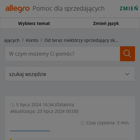
Pomoc dla sprzedających
ZMIEŃ
Wybierz temat
Zmień język
edających
Konto
Od teraz niektórzy sprzedający skorzystają z nowych metod weryfikacji tożsamości
szukaj wszędzie
5 lipca 2024 16:34 (Ostatnia
aktualizacja: 23 lipca 2024 00:00)
Czas czytania: 3 min.