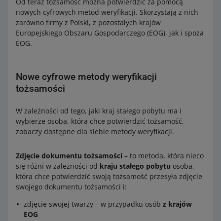
Od teraz tożsamość można potwierdzić za pomocą
nowych cyfrowych metod weryfikacji. Skorzystają z nich
zarówno firmy z Polski, z pozostałych krajów
Europejskiego Obszaru Gospodarczego (EOG), jak i spoza
EOG.
Nowe cyfrowe metody weryfikacji
tożsamości
W zależności od tego, jaki kraj stałego pobytu ma i
wybierze osoba, która chce potwierdzić tożsamość,
zobaczy dostępne dla siebie metody weryfikacji.
Zdjęcie dokumentu tożsamości
– to metoda, która nieco
się różni w zależności od
kraju stałego pobytu
osoba,
która chce potwierdzić swoją tożsamość przesyła zdjęcie
swojego dokumentu tożsamości i:
zdjęcie swojej twarzy – w przypadku osób
z krajów
EOG