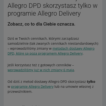
Allegro DPD skorzystasz tylko w
programie Allegro Delivery
Zobacz, co to dla Ciebie oznacza.
Dziś w Twoich cennikach, którymi zarządzasz
samodzielnie (tak zwanych cennikach niestandardowych)
– wprowadziliśmy zmiany w
metodach dostawy Allegro
DPD, które są poza programem Allegro Delivery
.
Jeśli korzystasz też z gotowych cenników –
wprowadziliśmy już w nich zmiany 6 maja
.
Od dziś z metod dostawy Allegro DPD skorzystasz
tylko
w
programie Allegro Delivery
lub na umowie własnej z
przewoźnikiem.