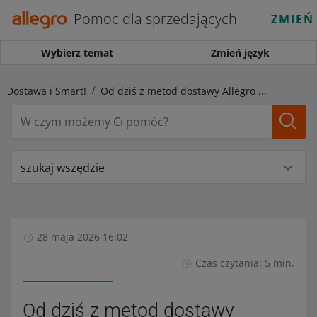
Pomoc dla sprzedających
ZMIEŃ
Wybierz temat
Zmień język
Dostawa i Smart!
Od dziś z metod dostawy Allegro DPD skorzystasz tylko w programie Allegro Delivery
szukaj wszędzie
28 maja 2026 16:02
Czas czytania: 5 min.
Od dziś z metod dostawy