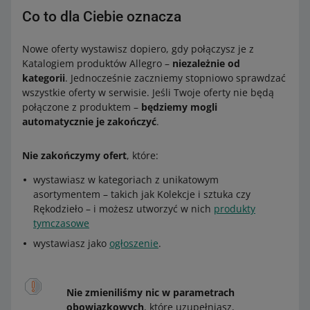
Co to dla Ciebie oznacza
Nowe oferty wystawisz dopiero, gdy połączysz je z
Katalogiem produktów Allegro –
niezależnie od
kategorii
. Jednocześnie zaczniemy stopniowo sprawdzać
wszystkie oferty w serwisie. Jeśli Twoje oferty nie będą
połączone z produktem –
będziemy mogli
automatycznie je zakończyć
.
Nie zakończymy ofert
, które:
wystawiasz w kategoriach z unikatowym
asortymentem – takich jak Kolekcje i sztuka czy
Rękodzieło – i możesz utworzyć w nich
produkty
tymczasowe
wystawiasz jako
ogłoszenie
.
Nie zmieniliśmy nic
w parametrach
obowiązkowych
, które uzupełniasz,