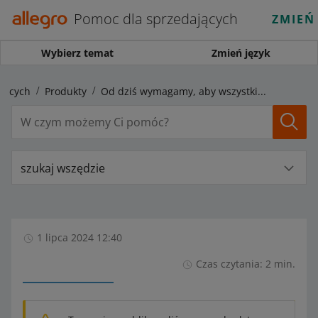
Pomoc dla sprzedających
ZMIEŃ
Wybierz temat
Zmień język
jących
Produkty
Od dziś wymagamy, aby wszystkie oferty były połączone z Katalogiem produktów Allegro
szukaj wszędzie
1 lipca 2024 12:40
Czas czytania: 2 min.