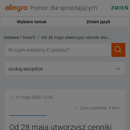
Pomoc dla sprzedających
ZMIEŃ
Wybierz temat
Zmień język
Dostawa i Smart!
Od 28 maja utworzysz cenniki dostawy tylko w nowy sposób
szukaj wszędzie
13 maja 2026 12:20
Czas czytania: 3 min.
Od 28 maja utworzysz cenniki