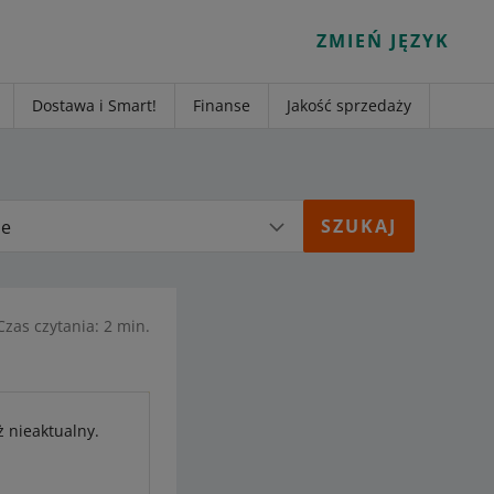
ZMIEŃ JĘZYK
Dostawa i Smart!
Finanse
Jakość sprzedaży
ie
Czas czytania: 2 min.
ż nieaktualny.