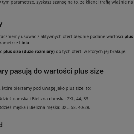
ym parametrze, zyskasz szansę na to, że klienci trafią właśnie na 
y
zaczniemy usuwać z aktywnych ofert błędnie podane wartości
plus
rametrze
Linia
.
ść
plus size (duże rozmiary)
do tych ofert, w których jej brakuje.
ry pasują do wartości plus size
 które bierzemy pod uwagę jako plus size, to:
dzież damska i Bielizna damska: 2XL, 44, 33
dzież męska i Bielizna męska: 3XL, 58, 40/28.
d