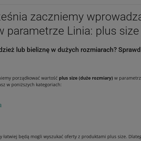
ześnia zaczniemy wprowadz
 parametrze Linia: plus size
dzież lub bieliznę w dużych rozmiarach? Sprawd
iemy porządkować wartość
plus size (duże rozmiary)
w parametr
asz w poniższych kategoriach:
a
 łatwiej będą mogli wyszukać oferty z produktami plus size. Dlateg