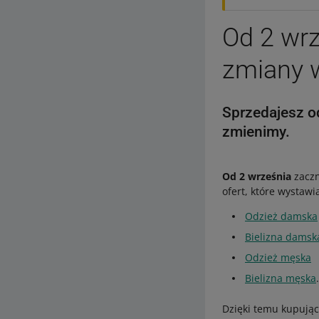
Od 2 wr
zmiany w
Sprzedajesz o
zmienimy.
Od 2 września
zaczn
ofert, które wystawi
Odzież damska
Bielizna damsk
Odzież męska
Bielizna męska
.
Dzięki temu kupujący