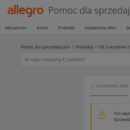
Pomoc dla sprzeda
Aktualności
Konto
Produkty
Ustawienia ofert
Z
Pomoc dla sprzedających
Produkty
13 sierpnia 2024
Ten wpi
Sprawdź