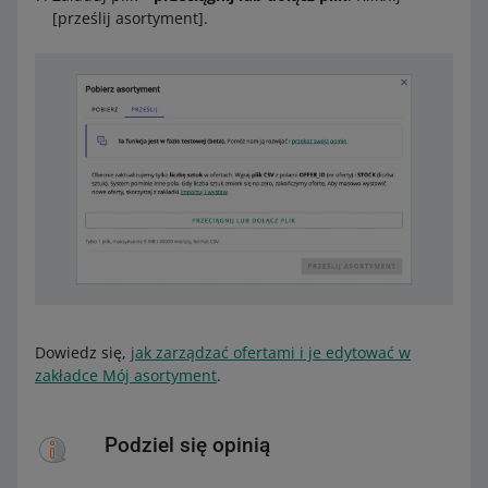
[prześlij asortyment].
Dowiedz się,
jak zarządzać ofertami i je edytować w
zakładce Mój asortyment
.
Podziel się opinią