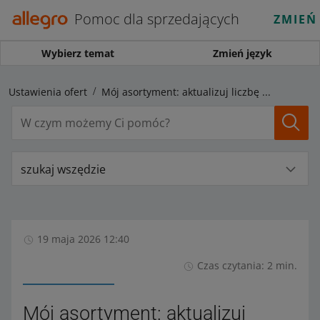
Pomoc dla sprzedających
ZMIEŃ
Wybierz temat
Zmień język
Ustawienia ofert
Mój asortyment: aktualizuj liczbę sztuk w ofertach za pomocą pliku
szukaj wszędzie
19 maja 2026 12:40
Czas czytania: 2 min.
Mój asortyment: aktualizuj