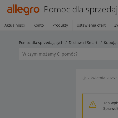
Pomoc dla sprzeda
Aktualności
Konto
Produkty
Ustawienia ofert
Z
Pomoc dla sprzedających
Dostawa i Smart!
2 kwietnia 2025 
Ten wpi
Sprawdź