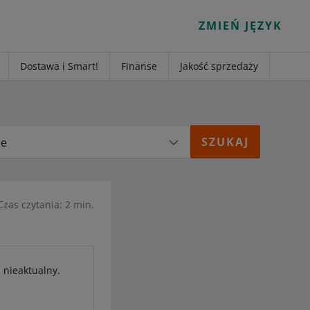
ZMIEŃ JĘZYK
Dostawa i Smart!
Finanse
Jakość sprzedaży
ie
Czas czytania: 2 min.
 nieaktualny.