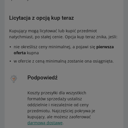
Licytacja z opcją kup teraz
Kupujący mogą licytować lub kupić przedmiot
natychmiast, po stałej cenie. Opcja kup teraz znika, jeśli:
nie określisz ceny minimalnej, a pojawi się
pierwsza
oferta
kupna
w ofercie z ceną minimalną zostanie ona osiągnięta.
Podpowiedź
Koszty przesyłki dla wszystkich
formatów sprzedaży ustalisz
oddzielnie i niezależnie od ceny
przedmiotu. Najczęściej pokrywa je
kupujący, ale możesz zaoferować
darmową dostawę
.