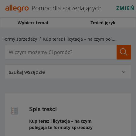
Pomoc dla sprzedających
ZMIEŃ
Wybierz temat
Zmień język
Formy sprzedaży
Kup teraz i licytacja – na czym polegają te formaty sprzedaży
szukaj wszędzie
Spis treści
Kup teraz i licytacja – na czym
polegają te formaty sprzedaży