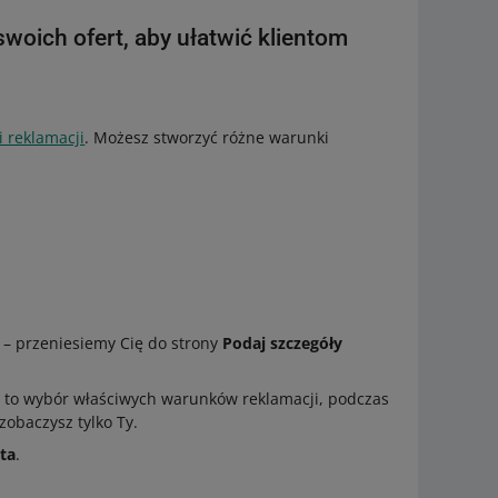
 swoich ofert, aby ułatwić klientom
 reklamacji
. Możesz stworzyć różne warunki
i
] – przeniesiemy Cię do strony
Podaj szczegóły
i to wybór właściwych warunków reklamacji, podczas
obaczysz tylko Ty.
ata
.