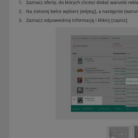
Zaznacz oferty, do których chcesz dodać warunki rekl
Na zielonej belce wybierz [edytuj], a następnie [warun
Zaznacz odpowiednią informację i kliknij [zapisz].