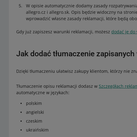
W opisie automatycznie dodamy zasady rozpatrywania r
allegro.cz i allegro.sk. Opis będzie widoczny na stron
wprowadzić własne zasady reklamacji, które będą obo
Gdy już zapiszesz warunki reklamacji, możesz
dodać je do
Jak dodać tłumaczenie zapisanych
Dzięki tłumaczeniu ułatwisz zakupy klientom, którzy nie zn
Tłumaczenie opisu reklamacji dodasz w
Szczegółach rekla
automatyczne w językach:
polskim
angielski
czeskim
ukraińskim