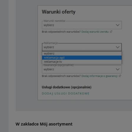
W zakładce Mój asortyment