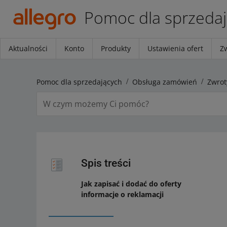
Pomoc dla sprzeda
Aktualności
Konto
Produkty
Ustawienia ofert
Z
Pomoc dla sprzedających
Obsługa zamówień
Zwrot
Spis treści
Jak zapisać i dodać do oferty
informacje o reklamacji