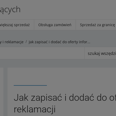
jących
większaj sprzedaż
Obsługa zamówień
Sprzedaż za granicę
y i reklamacje
Jak zapisać i dodać do oferty informacje o reklamacji
szukaj wszędz
Jak zapisać i dodać do o
reklamacji