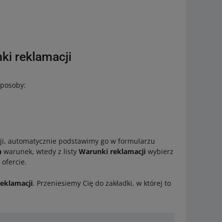
ki reklamacji
sposoby:
ji, automatycznie podstawimy go w formularzu
n
warunek, wtedy z listy
Warunki reklamacji
wybierz
ofercie.
eklamacji
. Przeniesiemy Cię do zakładki, w której to