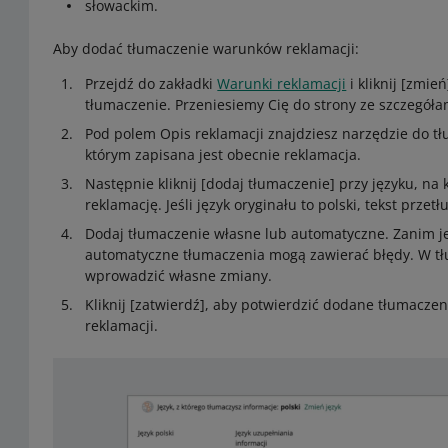
słowackim.
Aby dodać tłumaczenie warunków reklamacji:
Przejdź do zakładki
Warunki reklamacji
i kliknij [zmie
tłumaczenie. Przeniesiemy Cię do strony ze szczegóła
Pod polem Opis reklamacji znajdziesz narzędzie do tłu
którym zapisana jest obecnie reklamacja.
Następnie kliknij [dodaj tłumaczenie] przy języku, na
reklamację. Jeśli język oryginału to polski, tekst przetł
Dodaj tłumaczenie własne lub automatyczne. Zanim je 
automatyczne tłumaczenia mogą zawierać błędy. W 
wprowadzić własne zmiany.
Kliknij [zatwierdź], aby potwierdzić dodane tłumaczen
reklamacji.