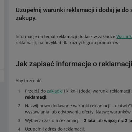
Uzupełnij warunki reklamacji i dodaj je do
zakupy.
Informacje na temat reklamacji dodasz w zakładce
Warunki
reklamacji, na przykład dla różnych grup produktów.
Jak zapisać informacje o reklamacj
Aby to zrobić:
Przejdź do
zakładki
i kliknij [dodaj warunki reklamacji
reklamacji
.
Nazwij nowo dodawane warunki reklamacji – ułatwi C
wystawiania lub edytowania oferty. Nazwę warunków z
Wybierz czas dla reklamacji –
2 lata
lub
więcej niż 2 l
Uzupełnij adres do reklamacji.