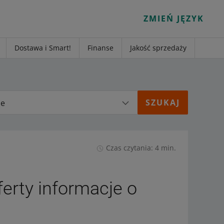
ZMIEŃ JĘZYK
Dostawa i Smart!
Finanse
Jakość sprzedaży
ie
Czas czytania: 4 min.
ferty informacje o