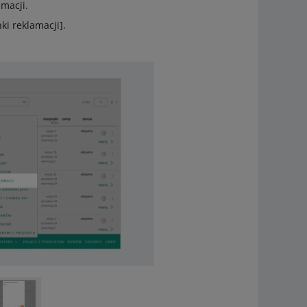
amacji.
ki reklamacji].