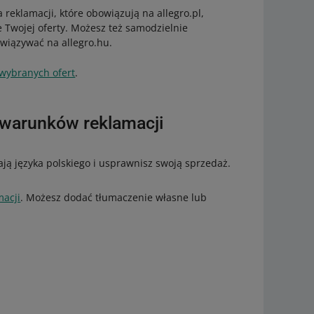
eklamacji, które obowiązują na allegro.pl,
ie Twojej oferty. Możesz też samodzielnie
wiązywać na allegro.hu.
 wybranych ofert
.
 warunków reklamacji
ają języka polskiego i usprawnisz swoją sprzedaż.
macji
. Możesz dodać tłumaczenie własne lub