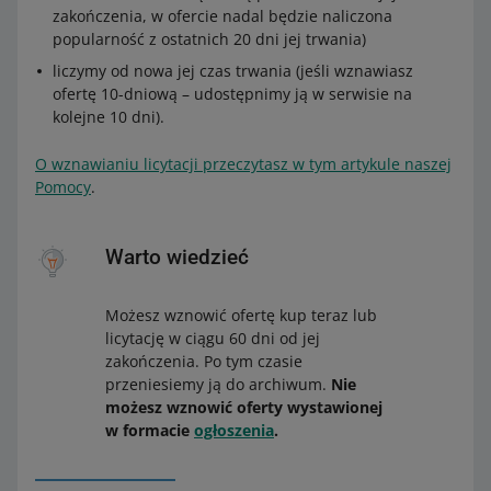
zakończenia, w ofercie nadal będzie naliczona
popularność z ostatnich 20 dni jej trwania)
liczymy od nowa jej czas trwania (jeśli wznawiasz
ofertę 10-dniową – udostępnimy ją w serwisie na
kolejne 10 dni).
O wznawianiu licytacji przeczytasz w tym artykule naszej
Pomocy
.
Warto wiedzieć
Możesz wznowić ofertę kup teraz lub
licytację w ciągu 60 dni od jej
zakończenia. Po tym czasie
przeniesiemy ją do archiwum.
Nie
możesz wznowić oferty wystawionej
w formacie
ogłoszenia
.