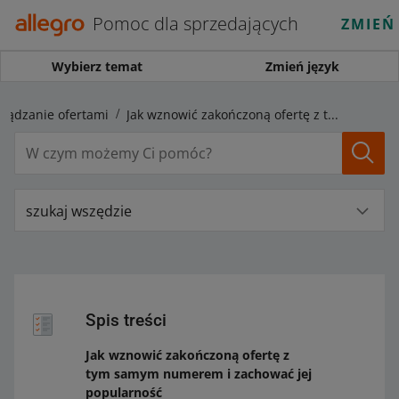
Pomoc dla sprzedających
ZMIEŃ
Wybierz temat
Zmień język
rządzanie ofertami
Jak wznowić zakończoną ofertę z tym samym numerem i zachować jej popularność
szukaj wszędzie
Spis treści
Jak wznowić zakończoną ofertę z
tym samym numerem i zachować jej
popularność