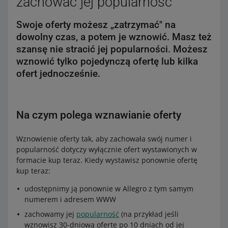
zachować jej popularność
Swoje oferty możesz „zatrzymać" na
dowolny czas, a potem je wznowić. Masz też
szansę nie stracić jej popularności. Możesz
wznowić tylko pojedynczą ofertę lub kilka
ofert jednocześnie.
Na czym polega wznawianie oferty
Wznowienie oferty tak, aby zachowała swój numer i
popularność dotyczy wyłącznie ofert wystawionych w
formacie kup teraz. Kiedy wystawisz ponownie ofertę
kup teraz:
udostępnimy ją ponownie w Allegro z tym samym
numerem i adresem WWW
zachowamy jej
popularność
(na przykład jeśli
wznowisz 30-dniową ofertę po 10 dniach od jej