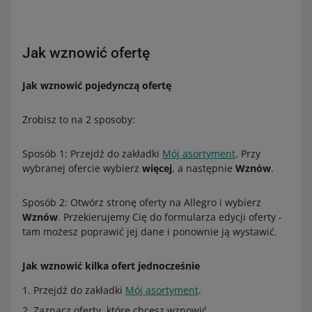
Jak wznowić ofertę
Jak wznowić pojedynczą ofertę
Zrobisz to na 2 sposoby:
Sposób 1: Przejdź do zakładki
Mój asortyment
. Przy
wybranej ofercie wybierz
więcej
, a następnie
Wznów
.
Sposób 2: Otwórz stronę oferty na Allegro i wybierz
Wznów
. Przekierujemy Cię do formularza edycji oferty -
tam możesz poprawić jej dane i ponownie ją wystawić.
Jak wznowić kilka ofert jednocześnie
Przejdź do zakładki
Mój asortyment
.
Zaznacz oferty, które chcesz wznowić.