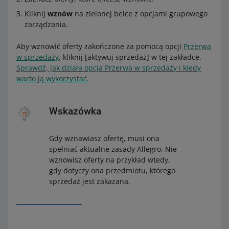
Kliknij
wznów
na zielonej belce z opcjami grupowego
zarządzania.
Aby wznowić oferty zakończone za pomocą opcji
Przerwa
w sprzedaży
, kliknij [aktywuj sprzedaż] w tej zakładce.
Sprawdź, jak działa opcja Przerwa w sprzedaży i kiedy
warto ją wykorzystać
.
Wskazówka
Gdy wznawiasz ofertę, musi ona
spełniać aktualne zasady Allegro. Nie
wznowisz oferty na przykład wtedy,
gdy dotyczy ona przedmiotu, którego
sprzedaż jest zakazana.