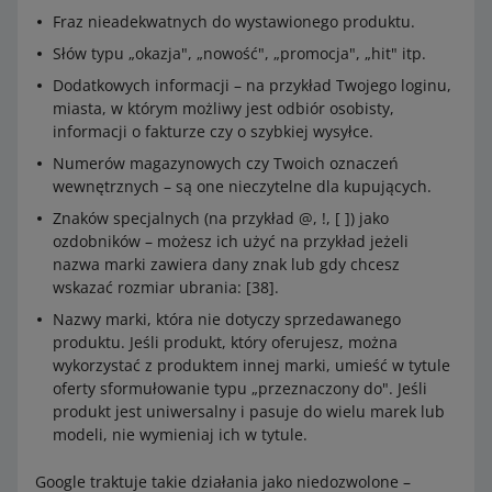
Fraz nieadekwatnych do wystawionego produktu.
Słów typu „okazja", „nowość", „promocja", „hit" itp.
Dodatkowych informacji – na przykład Twojego loginu,
miasta, w którym możliwy jest odbiór osobisty,
informacji o fakturze czy o szybkiej wysyłce.
Numerów magazynowych czy Twoich oznaczeń
wewnętrznych – są one nieczytelne dla kupujących.
Znaków specjalnych (na przykład @, !, [ ]) jako
ozdobników – możesz ich użyć na przykład jeżeli
nazwa marki zawiera dany znak lub gdy chcesz
wskazać rozmiar ubrania: [38].
Nazwy marki, która nie dotyczy sprzedawanego
produktu. Jeśli produkt, który oferujesz, można
wykorzystać z produktem innej marki, umieść w tytule
oferty sformułowanie typu „przeznaczony do". Jeśli
produkt jest uniwersalny i pasuje do wielu marek lub
modeli, nie wymieniaj ich w tytule.
Google traktuje takie działania jako niedozwolone –