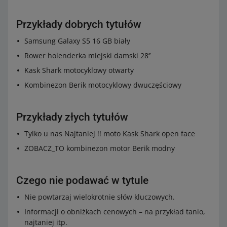
Przykłady dobrych tytułów
Samsung Galaxy S5 16 GB biały
Rower holenderka miejski damski 28’’
Kask Shark motocyklowy otwarty
Kombinezon Berik motocyklowy dwuczęściowy
Przykłady złych tytułów
Tylko u nas Najtaniej !! moto Kask Shark open face
ZOBACZ_TO kombinezon motor Berik modny
Czego nie podawać w tytule
Nie powtarzaj wielokrotnie słów kluczowych.
Informacji o obniżkach cenowych – na przykład tanio,
najtaniej itp.