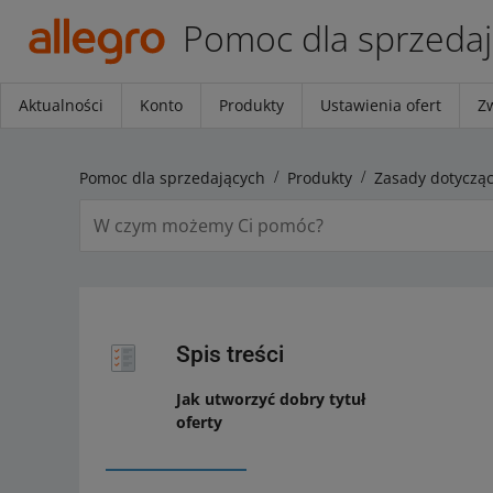
Pomoc dla sprzeda
Aktualności
Konto
Produkty
Ustawienia ofert
Z
Pomoc dla sprzedających
Produkty
Zasady dotycząc
Spis treści
Jak utworzyć dobry tytuł
oferty