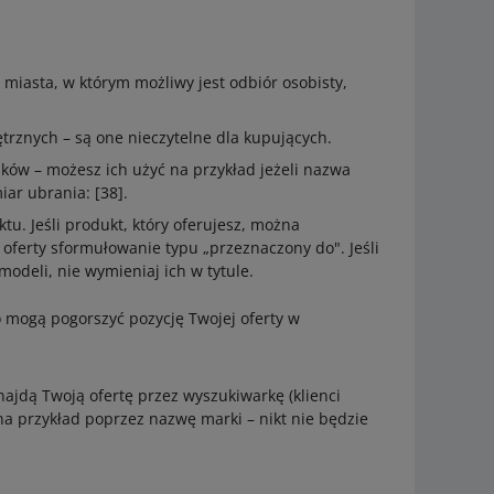
 miasta, w którym możliwy jest odbiór osobisty,
nych – są one nieczytelne dla kupujących.
ników – możesz ich użyć na przykład jeżeli nazwa
ar ubrania: [38].
u. Jeśli produkt, który oferujesz, można
 oferty sformułowanie typu „przeznaczony do". Jeśli
modeli, nie wymieniaj ich w tytule.
go mogą pogorszyć pozycję Twojej oferty w
najdą Twoją ofertę przez wyszukiwarkę (klienci
a przykład poprzez nazwę marki – nikt nie będzie