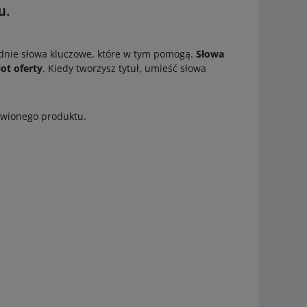
u.
iednie słowa kluczowe, które w tym pomogą.
Słowa
iot oferty
. Kiedy tworzysz tytuł, umieść słowa
tawionego produktu.