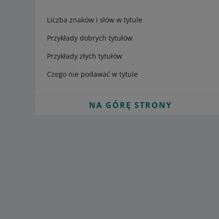
Liczba znaków i słów w tytule
Przykłady dobrych tytułów
Przykłady złych tytułów
Czego nie podawać w tytule
NA GÓRĘ STRONY