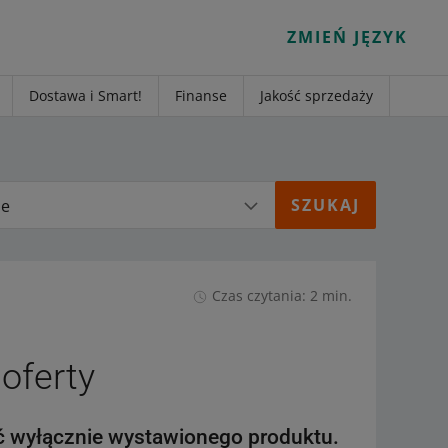
ZMIEŃ JĘZYK
Dostawa i Smart!
Finanse
Jakość sprzedaży
ie
Czas czytania: 2 min.
 oferty
yć wyłącznie wystawionego produktu.