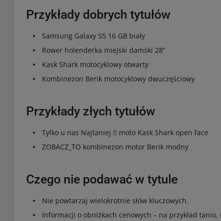
Przykłady dobrych tytułów
Samsung Galaxy S5 16 GB biały
Rower holenderka miejski damski 28’’
Kask Shark motocyklowy otwarty
Kombinezon Berik motocyklowy dwuczęściowy
Przykłady złych tytułów
Tylko u nas Najtaniej !! moto Kask Shark open face
ZOBACZ_TO kombinezon motor Berik modny
Czego nie podawać w tytule
Nie powtarzaj wielokrotnie słów kluczowych.
Informacji o obniżkach cenowych – na przykład tanio, n