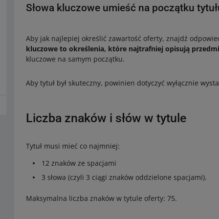
Słowa kluczowe umieść na początku tytuł
Aby jak najlepiej określić zawartość oferty, znajdź odpow
kluczowe to określenia, które najtrafniej opisują przedm
kluczowe na samym początku.
Aby tytuł był skuteczny, powinien dotyczyć wyłącznie wys
Liczba znaków i słów w tytule
Tytuł musi mieć co najmniej:
12 znaków ze spacjami
3 słowa (czyli 3 ciągi znaków oddzielone spacjami).
Maksymalna liczba znaków w tytule oferty: 75.