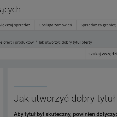
jących
większaj sprzedaż
Obsługa zamówień
Sprzedaż za granicę
e ofert i produktów
Jak utworzyć dobry tytuł oferty
szukaj wszędz
Jak utworzyć dobry tytuł
Aby tytuł był skuteczny, powinien dotycz