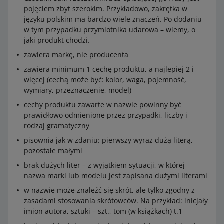
pojęciem zbyt szerokim. Przykładowo, zakrętka w
języku polskim ma bardzo wiele znaczeń. Po dodaniu
w tym przypadku przymiotnika udarowa – wiemy, o
jaki produkt chodzi.
zawiera markę, nie producenta
zawiera minimum 1 cechę produktu, a najlepiej 2 i
więcej (cechą może być: kolor, waga, pojemność,
wymiary, przeznaczenie, model)
cechy produktu zawarte w nazwie powinny być
prawidłowo odmienione przez przypadki, liczby i
rodzaj gramatyczny
pisownia jak w zdaniu: pierwszy wyraz dużą literą,
pozostałe małymi
brak dużych liter – z wyjątkiem sytuacji, w której
nazwa marki lub modelu jest zapisana dużymi literami
w nazwie może znaleźć się skrót, ale tylko zgodny z
zasadami stosowania skrótowców. Na przykład: inicjały
imion autora, sztuki – szt., tom (w książkach) t.1