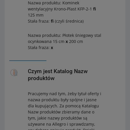
Nazwa produktu: Kominek
wentylacyjny Krono-Plast KFP-2-1
fi
125 mm
Stała fraza:
fi
(czyli średnica)
Nazwa produktu: Płotek śniegowy stal
ocynkowana 15 cm
x
200 cm
Stała fraza:
x
Czym jest Katalog Nazw
produktów
Pracujemy nad tym, żeby tytuł oferty i
nazwa produktu były spójne i jasne
dla kupujących. Za pomocą Katalogu
Nazw produktów zbieramy dane o
tym, jakie nazwy produktów są
używane na Allegro i sprawdzamy,