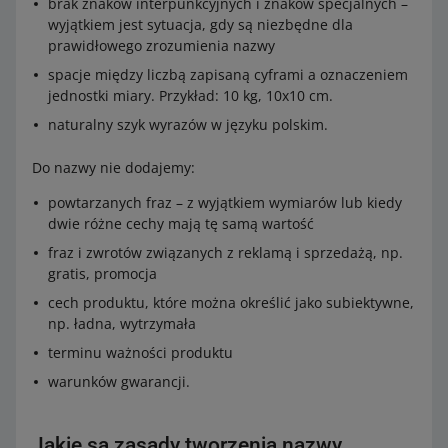
brak znaków interpunkcyjnych i znaków specjalnych –
wyjątkiem jest sytuacja, gdy są niezbędne dla
prawidłowego zrozumienia nazwy
spacje między liczbą zapisaną cyframi a oznaczeniem
jednostki miary. Przykład: 10 kg, 10x10 cm.
naturalny szyk wyrazów w języku polskim.
Do nazwy nie dodajemy:
powtarzanych fraz – z wyjątkiem wymiarów lub kiedy
dwie różne cechy mają tę samą wartość
fraz i zwrotów związanych z reklamą i sprzedażą, np.
gratis, promocja
cech produktu, które można określić jako subiektywne,
np. ładna, wytrzymała
terminu ważności produktu
warunków gwarancji.
Jakie są zasady tworzenia nazwy