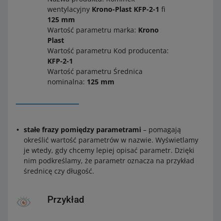
wentylacyjny
Krono-Plast KFP-2-1
fi
125 mm
Wartość parametru marka:
Krono
Plast
Wartość parametru Kod producenta:
KFP-2-1
Wartość parametru Średnica
nominalna:
125 mm
stałe frazy pomiędzy parametrami
– pomagają
określić wartość parametrów w nazwie. Wyświetlamy
je wtedy, gdy chcemy lepiej opisać parametr. Dzięki
nim podkreślamy, że parametr oznacza na przykład
średnicę czy długość.
Przykład