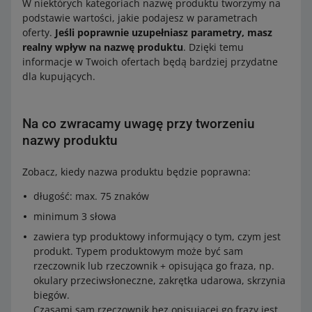
W niektórych kategoriach nazwę produktu tworzymy na
podstawie wartości, jakie podajesz w parametrach
oferty.
Jeśli poprawnie uzupełniasz parametry, masz
realny wpływ na nazwę produktu
. Dzięki temu
informacje w Twoich ofertach będą bardziej przydatne
dla kupujących.
Na co zwracamy uwagę przy tworzeniu
nazwy produktu
Zobacz, kiedy nazwa produktu będzie poprawna:
długość: max. 75 znaków
minimum 3 słowa
zawiera typ produktowy informujący o tym, czym jest
produkt. Typem produktowym może być sam
rzeczownik lub rzeczownik + opisująca go fraza, np.
okulary przeciwsłoneczne, zakrętka udarowa, skrzynia
biegów.
Czasami sam rzeczownik bez opisującej go frazy jest