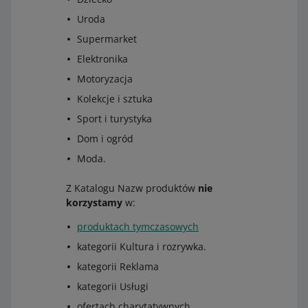
Uroda
Supermarket
Elektronika
Motoryzacja
Kolekcje i sztuka
Sport i turystyka
Dom i ogród
Moda.
Z Katalogu Nazw produktów
nie
korzystamy
w:
produktach tymczasowych
kategorii Kultura i rozrywka.
kategorii Reklama
kategorii Usługi
ofertach charytatywnych.