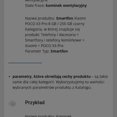
Stała fraza:
kominek wentylacyjny
Nazwa produktu:
Smartfon
Xiaomi
POCO X3 Pro 8 GB / 256 GB czarny
Kategoria, w której znajduje się
produkt: Telefony i Akcesoria >
Smartfony i telefony komórkowe >
Xiaomi > POCO X3 Pro
Parametr Typ:
Smartfon
parametry, które określają cechy produktu
– są takie
same dla całej kategorii. Wykorzystujemy tu wartości
wybranych parametrów produktu z Katalogu.
Przykład
Nazwa produktu: Kominek