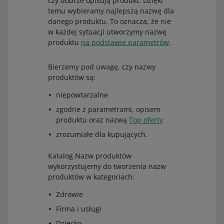
czy dobrze opisują produkt. Dzięki
temu wybieramy najlepszą nazwę dla
danego produktu. To oznacza, że nie
w każdej sytuacji utworzymy nazwę
produktu
na podstawie parametrów
.
Bierzemy pod uwagę, czy nazwy
produktów są:
niepowtarzalne
zgodne z parametrami, opisem
produktu oraz nazwą
Top oferty
zrozumiałe dla kupujących.
Katalog Nazw produktów
wykorzystujemy do tworzenia nazw
produktów w kategoriach:
Zdrowie
Firma i usługi
Dziecko