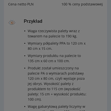
Cena netto PLN
100 % ceny podstawowej
Przykład
Waga rzeczywista palety wraz z
towarem na palecie to 190 kg.
Wymiary półpalety PPA to 120 cm x
80 cm x 15 cm.
Wymiary produktu na palecie to
135 cm x 60 cm x 100 cm.
Produkt został umieszczony na
palecie PA o wymiarach podstawy
120 cm x 80 cm, czyli wystaje poza
jej obrys. Wysokość palety z
produktem to 115 cm (wysokość
palety: 15 cm + wysokość produktu:
100 cm).
Wagę gabarytową palety liczymy w