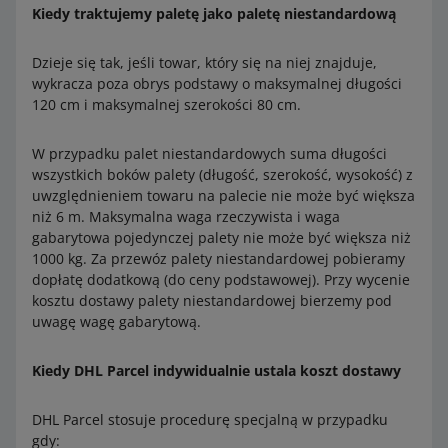
Kiedy traktujemy paletę jako paletę niestandardową
Dzieje się tak, jeśli towar, który się na niej znajduje,
wykracza poza obrys podstawy o maksymalnej długości
120 cm i maksymalnej szerokości 80 cm.
W przypadku palet niestandardowych suma długości
wszystkich boków palety (długość, szerokość, wysokość) z
uwzględnieniem towaru na palecie nie może być większa
niż 6 m. Maksymalna waga rzeczywista i waga
gabarytowa pojedynczej palety nie może być większa niż
1000 kg. Za przewóz palety niestandardowej pobieramy
dopłatę dodatkową (do ceny podstawowej). Przy wycenie
kosztu dostawy palety niestandardowej bierzemy pod
uwagę wagę gabarytową.
Kiedy DHL Parcel indywidualnie ustala koszt dostawy
DHL Parcel stosuje procedurę specjalną w przypadku
gdy: