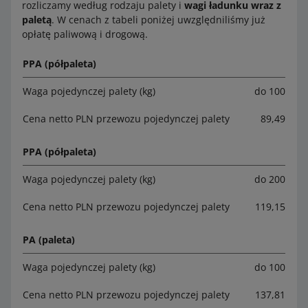
rozliczamy według rodzaju palety i
wagi ładunku wraz z
paletą
. W cenach z tabeli poniżej uwzględniliśmy już
opłatę paliwową i drogową.
PPA (półpaleta)
Waga pojedynczej palety (kg)
do 100
Cena netto PLN przewozu pojedynczej palety
89,49
PPA (półpaleta)
Waga pojedynczej palety (kg)
do 200
Cena netto PLN przewozu pojedynczej palety
119,15
PA (paleta)
Waga pojedynczej palety (kg)
do 100
Cena netto PLN przewozu pojedynczej palety
137,81