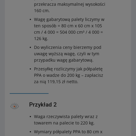
przekracza maksymalnej wysokości
160 cm.
Wagę gabarytową palety liczymy w
ten sposób = 80 cm x 60 cm x 105
cm / 4 000 = 504 000 cm³ / 4 000 =
126 kg.
Do wyliczenia ceny bierzemy pod
uwagę wyższą wagę, czyli w tym
przypadku wagę gabarytową.
Przesyłkę rozliczymy jak półpaletę
PPA o wadze do 200 kg – zapłacisz
za nią 119,15 zł netto.
Przykład 2
Waga rzeczywista palety wraz z
towarem na palecie to 220 kg.
Wymiary półpalety PPA to 80 cm x