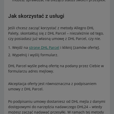
Jak skorzystać z usługi
Jeśli chcesz zacząć korzystać z metody Allegro DHL
Palety, skontaktuj się z DHL Parcel – niezależnie od tego,
czy posiadasz już własną umowę z DHL Parcel, czy nie.
Wejdź na
stronę DHL Parcel
i kliknij [zamów ofertę].
Wypełnij i wyślij formularz.
DHL Parcel wyśle pełną ofertę na podany przez Ciebie w
formularzu adres mejlowy.
Akceptacja oferty jest równoznaczna z podpisaniem
umowy z DHL Parcel.
Po podpisaniu umowy dostaniesz od DHL mejla z danymi
dostępowymi do narzędzia nadawczego DHL24 – wtedy
możesz zacząć nadawać przesyłki. W ramach tej metody