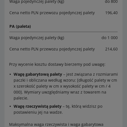
Waga pojedynczej palety (kg)
do 800
Cena netto PLN przewozu pojedynczej palety
196,40
PA (paleta)
Waga pojedynczej palety (kg)
do 1 000
Cena netto PLN przewozu pojedynczej palety
214,60
Przy wycenie kosztu dostawy bierzemy pod uwagę:
Wagę gabarytową palety
– jest związana z rozmiarami
paczki i obliczana według wzoru: [długość palety w cm
x szerokość palety w cm x wysokość palety w cm / 4
000]. Wymiary uwzględniamy wraz z towarem na
palecie.
Wagę rzeczywistą palety
– tę, którą widzisz po
postawieniu jej na wadze.
Maksymalna waga rzeczywista i waga gabarytowa