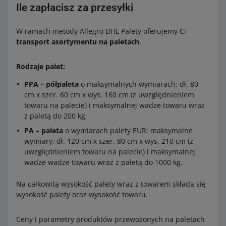
Ile zapłacisz za przesyłki
W ramach metody Allegro DHL Palety oferujemy Ci
transport asortymentu na paletach
.
Rodzaje palet:
PPA – półpaleta
o maksymalnych wymiarach: dł. 80
cm x szer. 60 cm x wys. 160 cm (z uwzględnieniem
towaru na palecie) i maksymalnej wadze towaru wraz
z paletą do 200 kg
PA – paleta
o wymiarach palety EUR: maksymalne
wymiary: dł. 120 cm x szer. 80 cm x wys. 210 cm (z
uwzględnieniem towaru na palecie) i maksymalnej
wadze wadze towaru wraz z paletą do 1000 kg.
Na całkowitą wysokość palety wraz z towarem składa się
wysokość palety oraz wysokość towaru.
Ceny i parametry produktów przewożonych na paletach