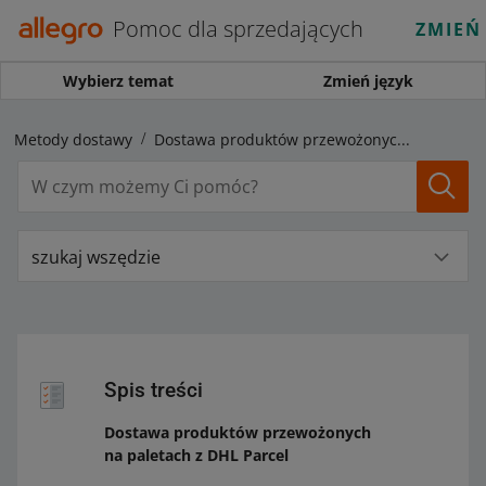
Pomoc dla sprzedających
ZMIEŃ
Wybierz temat
Zmień język
Metody dostawy
Dostawa produktów przewożonych na paletach z DHL Parcel
szukaj wszędzie
Spis treści
Dostawa produktów przewożonych
na paletach z DHL Parcel