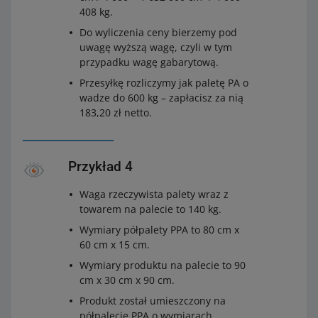
408 kg.
Do wyliczenia ceny bierzemy pod
uwagę wyższą wagę, czyli w tym
przypadku wagę gabarytową.
Przesyłkę rozliczymy jak paletę PA o
wadze do 600 kg – zapłacisz za nią
183,20 zł netto.
Przykład 4
Waga rzeczywista palety wraz z
towarem na palecie to 140 kg.
Wymiary półpalety PPA to 80 cm x
60 cm x 15 cm.
Wymiary produktu na palecie to 90
cm x 30 cm x 90 cm.
Produkt został umieszczony na
półpalecie PPA o wymiarach