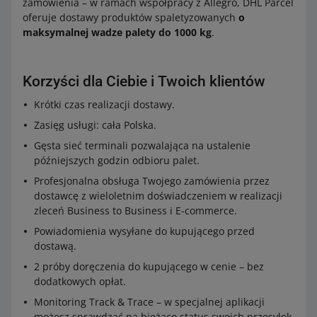
zamówienia – w ramach współpracy z Allegro, DHL Parcel
oferuje dostawy produktów spaletyzowanych
o
maksymalnej wadze palety do 1000 kg
.
Korzyści dla Ciebie i Twoich klientów
Krótki czas realizacji dostawy.
Zasięg usługi: cała Polska.
Gęsta sieć terminali pozwalająca na ustalenie
późniejszych godzin odbioru palet.
Profesjonalna obsługa Twojego zamówienia przez
dostawcę z wieloletnim doświadczeniem w realizacji
zleceń Business to Business i E-commerce.
Powiadomienia wysyłane do kupującego przed
dostawą.
2 próby doręczenia do kupującego w cenie – bez
dodatkowych opłat.
Monitoring Track & Trace – w specjalnej aplikacji
możesz sprawdzać na bieżąco status swoich przesyłek.