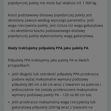
pojedynczej palety nie może być większa niż 1 000 kg.
Koszt podstawowy dostawy pojedynczej palety jest
określany zawsze według wyższego parametru. Jeśli
waga rzeczywista palety, jest niższa niż waga gabarytowa
– do określenia kosztu podstawowego dostawy
pojedynczej palety wykorzystamy wagę gabarytową.
Kiedy traktujemy półpaletę PPA jako paletę PA
Półpaletę PPA traktujemy jako paletę PA w dwóch
przypadkach:
jeśli długość lub szerokość półpalety PPA przekracza
podane wyżej maksymalne wymiary podstawy
półpalety (80 cm x 60 cm wraz z towarem na palecie) i
jednocześnie nie zostały przekroczone maksymalne
wymiary podstawy palety PA – 120 na 80 cm lub,
jeśli przekracza maksymalną wagę rzeczywistą lub
gabarytową półpalety (200 kg wraz z towarem na