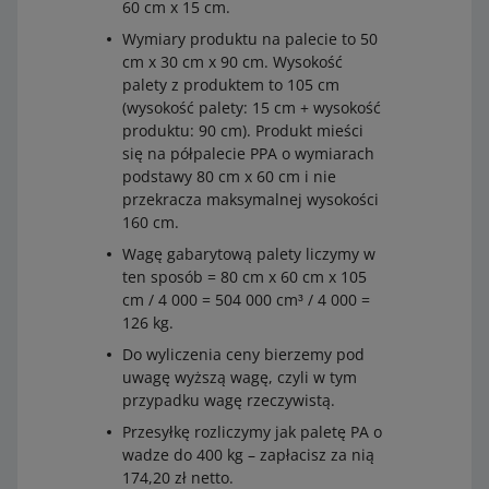
60 cm x 15 cm.
Wymiary produktu na palecie to 50
cm x 30 cm x 90 cm. Wysokość
palety z produktem to 105 cm
(wysokość palety: 15 cm + wysokość
produktu: 90 cm). Produkt mieści
się na półpalecie PPA o wymiarach
podstawy 80 cm x 60 cm i nie
przekracza maksymalnej wysokości
160 cm.
Wagę gabarytową palety liczymy w
ten sposób = 80 cm x 60 cm x 105
cm / 4 000 = 504 000 cm³ / 4 000 =
126 kg.
Do wyliczenia ceny bierzemy pod
uwagę wyższą wagę, czyli w tym
przypadku wagę rzeczywistą.
Przesyłkę rozliczymy jak paletę PA o
wadze do 400 kg – zapłacisz za nią
174,20 zł netto.