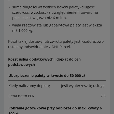
suma długości wszystkich boków palety (długość,
szerokość, wysokość) z uwzględnieniem towaru na
palecie jest większa niż 6 m lub,
waga rzeczywista lub gabarytowa palety jest większa
niż 1 000 kg.
Koszt takiej dostawy lub zwrotu palety jest każdorazowo
ustalany indywidualnie z DHL Parcel.
Koszt usług dodatkowych i dopłat do cen
podstawowych
Ubezpieczenie palety w kwocie do 50 000 zł
Kiedy naliczamy dopłatę
Jeśli wybierzesz tę usługę.
Cena netto PLN
2,5
Pobranie gotówkowe przy odbiorze do max. kwoty 6
500 zł