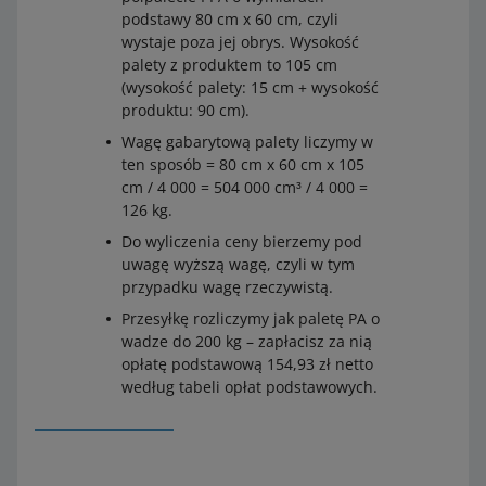
podstawy 80 cm x 60 cm, czyli
wystaje poza jej obrys. Wysokość
palety z produktem to 105 cm
(wysokość palety: 15 cm + wysokość
produktu: 90 cm).
Wagę gabarytową palety liczymy w
ten sposób = 80 cm x 60 cm x 105
cm / 4 000 = 504 000 cm³ / 4 000 =
126 kg.
Do wyliczenia ceny bierzemy pod
uwagę wyższą wagę, czyli w tym
przypadku wagę rzeczywistą.
Przesyłkę rozliczymy jak paletę PA o
wadze do 200 kg – zapłacisz za nią
opłatę podstawową 154,93 zł netto
według tabeli opłat podstawowych.