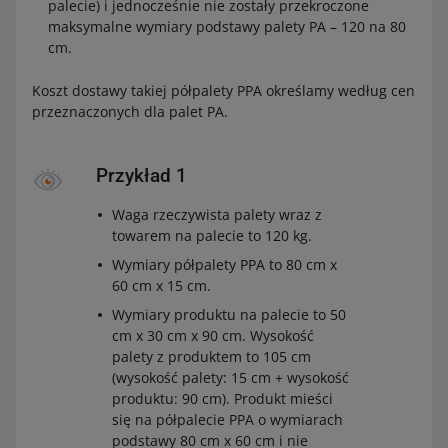
palecie) i jednocześnie nie zostały przekroczone
maksymalne wymiary podstawy palety PA – 120 na 80
cm.
Koszt dostawy takiej półpalety PPA określamy według cen
przeznaczonych dla palet PA.
Przykład 1
Waga rzeczywista palety wraz z
towarem na palecie to 120 kg.
Wymiary półpalety PPA to 80 cm x
60 cm x 15 cm.
Wymiary produktu na palecie to 50
cm x 30 cm x 90 cm. Wysokość
palety z produktem to 105 cm
(wysokość palety: 15 cm + wysokość
produktu: 90 cm). Produkt mieści
się na półpalecie PPA o wymiarach
podstawy 80 cm x 60 cm i nie