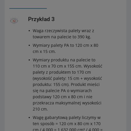
Przykład 3
Waga rzeczywista palety wraz z
towarem na palecie to 390 kg.
Wymiary palety PA to 120 cm x 80
cm x 15 cm.
Wymiary produktu na palecie to
110 cm x 70 cm x 155 cm. Wysokość
palety z produktem to 170 cm
(wysokość palety: 15 cm + wysokość
produktu: 155 cm). Produkt mieści
się na palecie PA o wymiarach
podstawy 120 cm x 80 cm i nie
przekracza maksymalnej wysokości
210 cm.
Wagę gabarytową palety liczymy w
ten sposób = 120 cm x 80 cm x 170
cm / 4 000 = 1 632 000 cm³ / 4 000 =