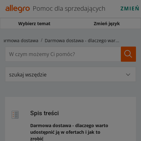
Pomoc dla sprzedających
ZMIEŃ
Wybierz temat
Zmień język
i darmowa dostawa
Darmowa dostawa - dlaczego warto udostępnić ją w ofertach i jak to zrobić
szukaj wszędzie
Spis treści
Darmowa dostawa - dlaczego warto
udostępnić ją w ofertach i jak to
zrobić