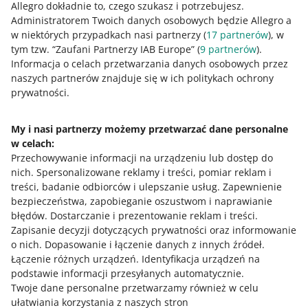
Allegro dokładnie to, czego szukasz i potrzebujesz.
Administratorem Twoich danych osobowych będzie Allegro a
Darmowa dostawa obowiązuje jedynie na terenie Polski.
w niektórych przypadkach nasi partnerzy (
17
partnerów
), w
W przypadku, gdy kupi u Ciebie ktoś z zagranicy i
tym tzw. “Zaufani Partnerzy IAB Europe” (
9
partnerów
).
wybierze taką opcję dostawy, nie musisz wysyłać
Informacja o celach przetwarzania danych osobowych przez
przedmiotu za darmo. Masz możliwość naliczenia
naszych partnerów znajduje się w ich politykach ochrony
realnych kosztów wysyłki.
prywatności.
My i nasi partnerzy możemy przetwarzać dane personalne
w celach:
Potrzebujesz pomocy?
Przechowywanie informacji na urządzeniu lub dostęp do
nich
.
Spersonalizowane reklamy i treści, pomiar reklam i
Skontaktuj się z nami
treści, badanie odbiorców i ulepszanie usług
.
Zapewnienie
bezpieczeństwa, zapobieganie oszustwom i naprawianie
błędów
.
Dostarczanie i prezentowanie reklam i treści
.
Zapisanie decyzji dotyczących prywatności oraz informowanie
Zapytaj społeczność
o nich
.
Dopasowanie i łączenie danych z innych źródeł
.
Łączenie różnych urządzeń
.
Identyfikacja urządzeń na
podstawie informacji przesyłanych automatycznie
.
Zajrzyj na Allegro Gadane
Twoje dane personalne przetwarzamy również w celu
ułatwiania korzystania z naszych stron