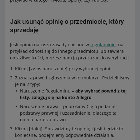
Jak usunąć opinię o przedmiocie, który
sprzedaję
Jeśli opinia narusza zasady opisane w
regulaminie
, na
przykład odnosi się do innego przedmiotu lub zawiera
obraźliwe treści, możesz nam ją przekazać do weryfikacji.
Kliknij [zgłoś naruszenie] przy wybranej opinii.
Zaznacz powód zgłoszenia w formularzu. Podzieliliśmy
je na 2 typy:
Naruszenie Regulaminu –
aby wybrać powód z tej
listy, zaloguj się na konto Allegro
Naruszenie prawa – poprosimy Cię o podanie
podstawy prawnej i uzasadnienie, dlaczego ta
opinia narusza prawo.
Kliknij [dalej]. Sprawdzimy tę opinię i jeśli będzie to
konieczne, podejmiemy odpowiednie działania.