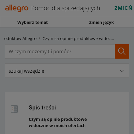
Pomoc dla sprzedających
ZMIEŃ
Wybierz temat
Zmień język
 produktów Allegro
Czym są opinie produktowe widoczne w moich ofertach
szukaj wszędzie
Spis treści
Czym są opinie produktowe
widoczne w moich ofertach