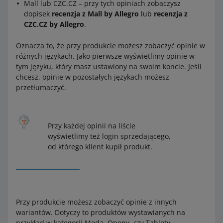
Mall lub CZC.CZ – przy tych opiniach zobaczysz
dopisek
recenzja z Mall by Allegro
lub
recenzja z
CZC.CZ by Allegro
.
Oznacza to, że przy produkcie możesz zobaczyć opinie w
różnych językach. Jako pierwsze wyświetlimy opinie w
tym języku, który masz ustawiony na swoim koncie. Jeśli
chcesz, opinie w pozostałych językach możesz
przetłumaczyć.
Przy każdej opinii na liście
wyświetlimy też login sprzedającego,
od którego klient kupił produkt.
Przy produkcie możesz zobaczyć opinie z innych
wariantów. Dotyczy to produktów wystawianych na
przykład w kategorii Moda, Opony, czy Tablety.