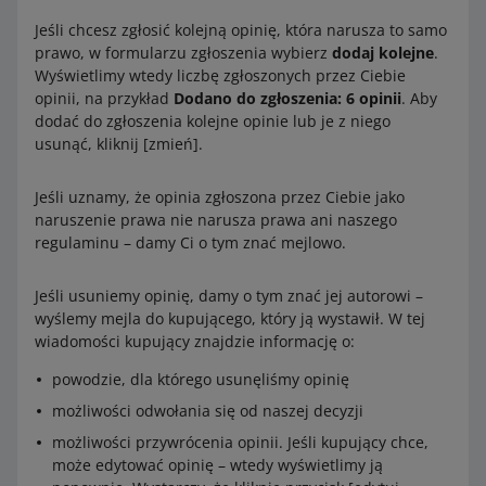
Jeśli chcesz zgłosić kolejną opinię, która narusza to samo
prawo, w formularzu zgłoszenia wybierz
dodaj kolejne
.
Wyświetlimy wtedy liczbę zgłoszonych przez Ciebie
opinii, na przykład
Dodano do zgłoszenia: 6 opinii
. Aby
dodać do zgłoszenia kolejne opinie lub je z niego
usunąć, kliknij [zmień].
Jeśli uznamy, że opinia zgłoszona przez Ciebie jako
naruszenie prawa nie narusza prawa ani naszego
regulaminu – damy Ci o tym znać mejlowo.
Jeśli usuniemy opinię, damy o tym znać jej autorowi –
wyślemy mejla do kupującego, który ją wystawił. W tej
wiadomości kupujący znajdzie informację o:
powodzie, dla którego usunęliśmy opinię
możliwości odwołania się od naszej decyzji
możliwości przywrócenia opinii. Jeśli kupujący chce,
może edytować opinię – wtedy wyświetlimy ją