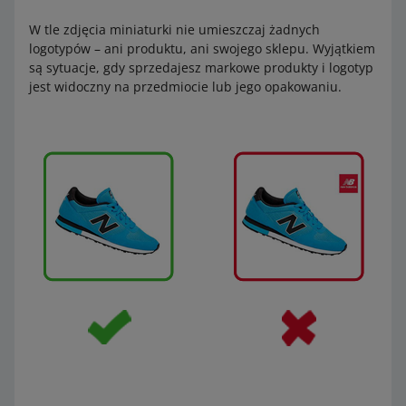
W tle zdjęcia miniaturki nie umieszczaj żadnych
logotypów – ani produktu, ani swojego sklepu. Wyjątkiem
są sytuacje, gdy sprzedajesz markowe produkty i logotyp
jest widoczny na przedmiocie lub jego opakowaniu.