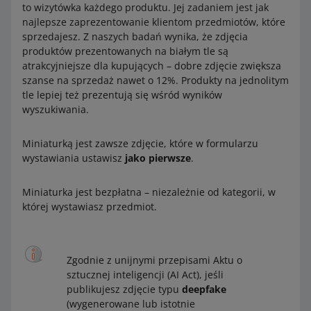
to wizytówka każdego produktu. Jej zadaniem jest jak
najlepsze zaprezentowanie klientom przedmiotów, które
sprzedajesz. Z naszych badań wynika, że zdjęcia
produktów prezentowanych na białym tle są
atrakcyjniejsze dla kupujących – dobre zdjęcie zwiększa
szanse na sprzedaż nawet o 12%. Produkty na jednolitym
tle lepiej też prezentują się wśród wyników
wyszukiwania.
Miniaturką jest zawsze zdjęcie, które w formularzu
wystawiania ustawisz
jako pierwsze
.
Miniaturka jest bezpłatna – niezależnie od kategorii, w
której wystawiasz przedmiot.
Zgodnie z unijnymi przepisami Aktu o
sztucznej inteligencji (AI Act), jeśli
publikujesz zdjęcie typu
deepfake
(wygenerowane lub istotnie