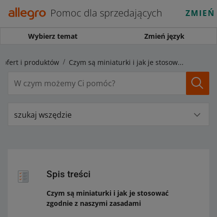
Pomoc dla sprzedających
ZMIEŃ
Wybierz temat
Zmień język
 ofert i produktów
Czym są miniaturki i jak je stosować zgodnie z naszymi zasadami
szukaj wszędzie
Spis treści
Czym są miniaturki i jak je stosować
zgodnie z naszymi zasadami