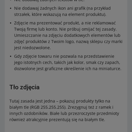
Nie dodawaj żadnych ikon ani grafik (na przykład
strzałek, które wskazują na element produktu).
Zdjęcie ma prezentować produkt, a nie reklamować
Twoją firmę lub konto. Nie próbuj omijać tej zasady.
Umieszczanie na zdjęciu dodatkowych elementów lub
zdjęć produktów z Twoim logo, nazwą sklepu czy marki
jest niedozwolone.
Gdy zdjęcie towaru nie pozwala na przedstawienie
jego istotnych cech, takich jak kolor, smak czy zapach,
dozwolone jest graficzne określenie ich na miniaturce.
Tło zdjęcia
Tutaj zasada jest jedna – pokazuj produkty tylko na
białym tle (RGB 255.255.255). Zrezygnuj też z ramek i
innych ozdobników. Białe lub przezroczyste przedmioty
również atrakcyjnie prezentują się na białym tle.