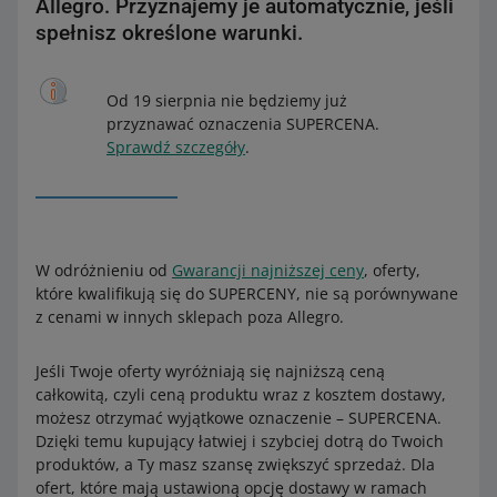
Allegro. Przyznajemy je automatycznie, jeśli
spełnisz określone warunki.
Od 19 sierpnia nie będziemy już
przyznawać oznaczenia SUPERCENA.
Sprawdź szczegóły
.
W odróżnieniu od
Gwarancji najniższej ceny
, oferty,
które kwalifikują się do SUPERCENY, nie są porównywane
z cenami w innych sklepach poza Allegro.
Jeśli Twoje oferty wyróżniają się najniższą ceną
całkowitą, czyli ceną produktu wraz z kosztem dostawy,
możesz otrzymać wyjątkowe oznaczenie – SUPERCENA.
Dzięki temu kupujący łatwiej i szybciej dotrą do Twoich
produktów, a Ty masz szansę zwiększyć sprzedaż. Dla
ofert, które mają ustawioną opcję dostawy w ramach