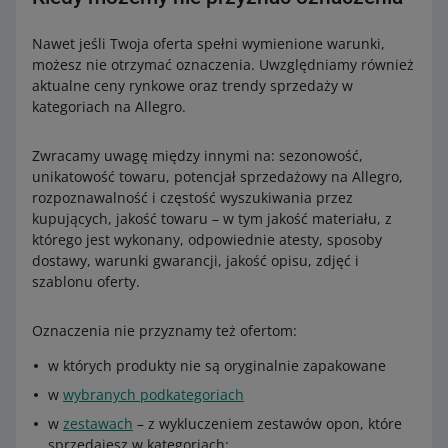
Nawet jeśli Twoja oferta spełni wymienione warunki,
możesz nie otrzymać oznaczenia. Uwzględniamy również
aktualne ceny rynkowe oraz trendy sprzedaży w
kategoriach na Allegro.
Zwracamy uwagę między innymi na: sezonowość,
unikatowość towaru, potencjał sprzedażowy na Allegro,
rozpoznawalność i częstość wyszukiwania przez
kupujących, jakość towaru – w tym jakość materiału, z
którego jest wykonany, odpowiednie atesty, sposoby
dostawy, warunki gwarancji, jakość opisu, zdjęć i
szablonu oferty.
Oznaczenia nie przyznamy też ofertom:
w których produkty nie są oryginalnie zapakowane
w
wybranych podkategoriach
w
zestawach
– z wykluczeniem zestawów opon, które
sprzedajesz w kategoriach: