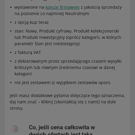
wystawione na
koncie firmowym
z jakością sprzedaży
na poziomie co najmniej Neutralnym
z opcją kup teraz
stan: Nowy, Produkt cyfrowy, Produkt kolekcjonerski
lub Produkt inwestycyjny (oprócz kategorii, w których
parametr Stan jest niedostępny)
z fakturą VAT
z deklarowanym przez sprzedającego czasem wysyłki
krótszym lub równym średniemu czasowi w danej
kategorii
nie jest zestawem (z wyjątkiem zestawów opon).
Jeśli masz dodatkowe pytania dotyczące tego oznaczenia,
daj nam znać – kliknij [skontaktuj się z nami] na dole
strony.
Co, jeśli cena całkowita w
dwóch ofertach jest taka