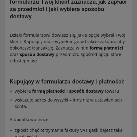
formularzu Twój klient zaznacza, jak zapłaci
za przedmiot i jaki wybiera sposobu
dostawy.
Dzięki formularzowi dowiesz się, jakie opcje wybrał Twój
klient. Kupujący musi wypełnić go w trakcie zakupu, aby
dokończyć transakcję. Zaznacza w nim
formę płatności
oraz
sposób dostawy
przedmiotu spośród opcji, które
udostępniasz.
Kupujący w formularzu dostawy i płatności:
wybiera
formę płatności
i
sposób dostawy
towaru
wskazuje adres do wysyłki – inny niż w ustawieniach
konta.
A dodatkowo może:
zgłosić chęć otrzymania faktury VAT (jeśli dajesz taką
możliwość)