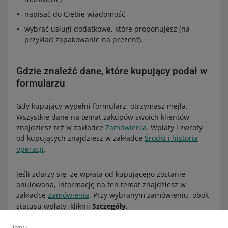
napisać do Ciebie wiadomość
wybrać usługi dodatkowe, które proponujesz (na
przykład zapakowanie na prezent).
Gdzie znaleźć dane, które kupujący podał w
formularzu
Gdy kupujący wypełni formularz, otrzymasz mejla.
Wszystkie dane na temat zakupów swoich klientów
znajdziesz też w zakładce
Zamówienia
. Wpłaty i zwroty
od kupujących znajdziesz w zakładce
Środki i historia
operacji
.
Jeśli zdarzy się, że wpłata od kupującego zostanie
anulowana, informację na ten temat znajdziesz w
zakładce
Zamówienia
. Przy wybranym zamówieniu, obok
statusu wpłaty, kliknij
Szczegóły
.
język